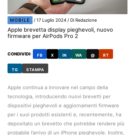
MOBILE
/
17 Luglio 2024
/ Di
Redazione
Apple brevetta display pieghevoli, nuovo
firmware per AirPods Pro 2
CONDIVIDI:
FB
X
IN
WA
@
RT
TG
STAMPA
Apple continua a innovare nel campo della
tecnologia, introducendo nuovi brevetti per
dispositivi pieghevoli e aggiornamenti firmware
per i suoi prodotti esistenti e, recentemente, ha
depositato un brevetto che potrebbe rendere più
probabile l’arrivo di un iPhone pieghevole. Inoltre,