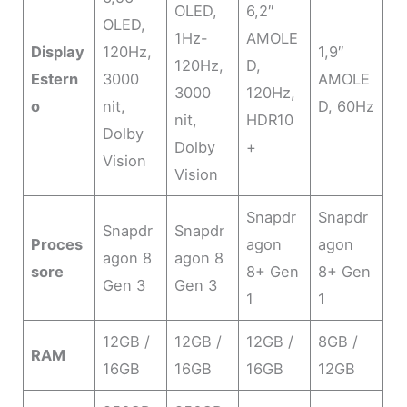
OLED,
6,2″
OLED,
1Hz-
AMOLE
Display
120Hz,
1,9″
120Hz,
D,
Estern
3000
AMOLE
3000
120Hz,
o
nit,
D, 60Hz
nit,
HDR10
Dolby
Dolby
+
Vision
Vision
Snapdr
Snapdr
Snapdr
Snapdr
Proces
agon
agon
agon 8
agon 8
sore
8+ Gen
8+ Gen
Gen 3
Gen 3
1
1
12GB /
12GB /
12GB /
8GB /
RAM
16GB
16GB
16GB
12GB