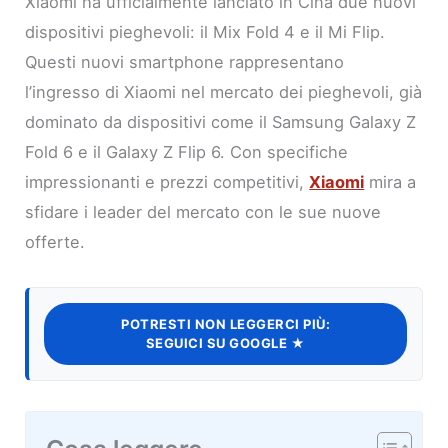
Xiaomi ha ufficialmente lanciato in Cina due nuovi
dispositivi pieghevoli: il Mix Fold 4 e il Mi Flip.
Questi nuovi smartphone rappresentano
l’ingresso di Xiaomi nel mercato dei pieghevoli, già
dominato da dispositivi come il Samsung Galaxy Z
Fold 6 e il Galaxy Z Flip 6. Con specifiche
impressionanti e prezzi competitivi,
Xiaomi
mira a
sfidare i leader del mercato con le sue nuove
offerte.
POTRESTI NON LEGGERCI PIÙ:
SEGUICI SU GOOGLE ★