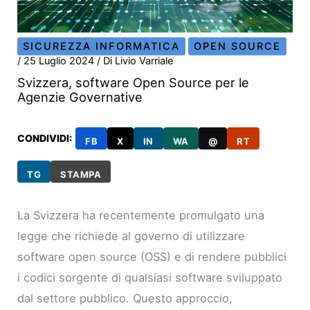
SICUREZZA INFORMATICA
OPEN SOURCE
/
25 Luglio 2024
/ Di
Livio Varriale
Svizzera, software Open Source per le
Agenzie Governative
CONDIVIDI:
FB
X
IN
WA
@
RT
TG
STAMPA
La Svizzera ha recentemente promulgato una
legge che richiede al governo di utilizzare
software open source (OSS) e di rendere pubblici
i codici sorgente di qualsiasi software sviluppato
dal settore pubblico. Questo approccio,