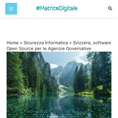
Cer
Vai
al
contenuto
Home
»
Sicurezza Informatica
»
Svizzera, software
Open Source per le Agenzie Governative