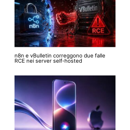
n8n e vBulletin correggono due falle
RCE nei server self-hosted