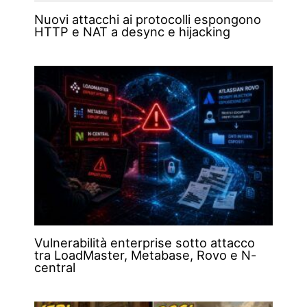
Nuovi attacchi ai protocolli espongono
HTTP e NAT a desync e hijacking
Vulnerabilità enterprise sotto attacco
tra LoadMaster, Metabase, Rovo e N-
central