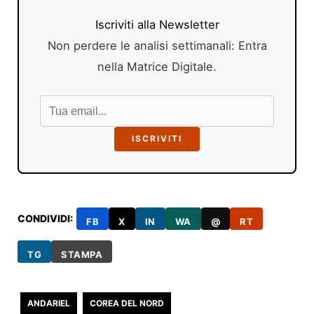
Iscriviti alla Newsletter
Non perdere le analisi settimanali: Entra
nella Matrice Digitale.
ISCRIVITI
CONDIVIDI:
FB
X
IN
WA
@
RT
TG
STAMPA
ANDARIEL
COREA DEL NORD