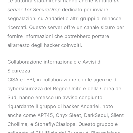
Le autorità statunitensi hanno anche istituito
un
server Tor SecureDrop
dedicato per inviare
segnalazioni su Andariel o altri gruppi di minacce
ricercati. Questo server offre un canale sicuro per
fornire informazioni che potrebbero portare
all’arresto degli hacker coinvolti.
Collaborazione internazionale e Avvisi di
Sicurezza
CISA e l’FBI, in collaborazione con le agenzie di
cybersicurezza del Regno Unito e della Corea del
Sud, hanno emesso un avviso congiunto
riguardante il gruppo di hacker Andariel, noto
anche come APT45, Onyx Sleet, DarkSeoul, Silent
Chollima, e Stonefly/Clasiopa. Questo gruppo è
collegato al 3° Ufficio del Bureau di Ricognizione