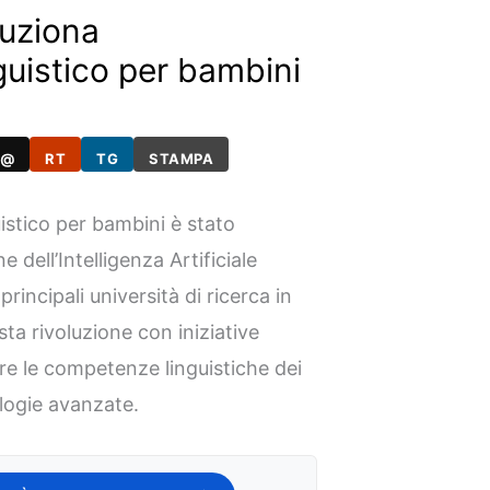
luziona
guistico per bambini
@
RT
TG
STAMPA
uistico per bambini è stato
 dell’Intelligenza Artificiale
incipali università di ricerca in
ta rivoluzione con iniziative
re le competenze linguistiche dei
ologie avanzate.