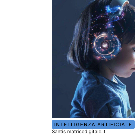
INTELLIGENZA ARTIFICIALE
Santis matricedigitale.it