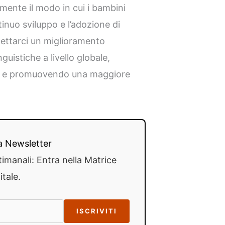
mente il modo in cui i bambini
inuo sviluppo e l’adozione di
ettarci un miglioramento
guistiche a livello globale,
che e promuovendo una maggiore
lla Newsletter
timanali: Entra nella Matrice
itale.
ISCRIVITI