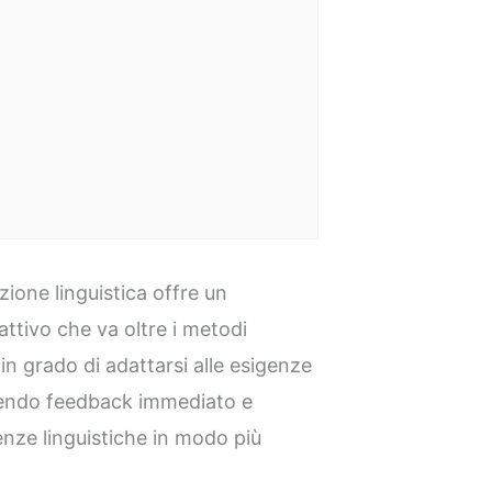
azione linguistica offre un
ttivo che va oltre i metodi
in grado di adattarsi alle esigenze
rnendo feedback immediato e
nze linguistiche in modo più