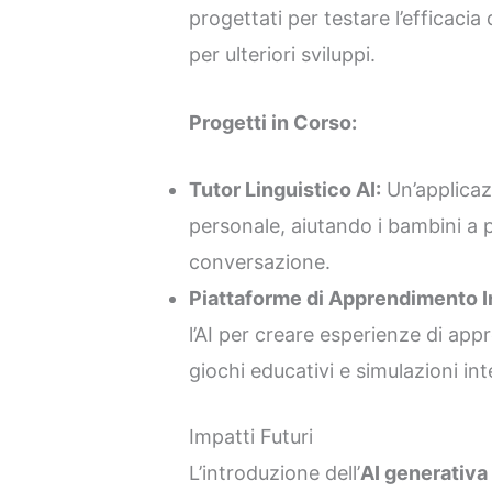
progettati per testare l’efficacia
per ulteriori sviluppi.
Progetti in Corso:
Tutor Linguistico AI:
Un’applicaz
personale, aiutando i bambini a pra
conversazione.
Piattaforme di Apprendimento In
l’AI per creare esperienze di ap
giochi educativi e simulazioni int
Impatti Futuri
L’introduzione dell’
AI generativa