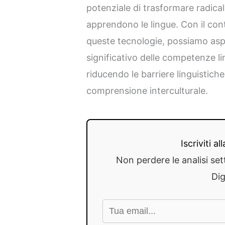
potenziale di trasformare radical
apprendono le lingue. Con il cont
queste tecnologie, possiamo asp
significativo delle competenze lin
riducendo le barriere linguisti
comprensione interculturale.
Iscriviti a
Non perdere le analisi set
Dig