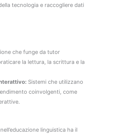
 della tecnologia e raccogliere dati
ione che funge da tutor
ticare la lettura, la scrittura e la
terattivo:
Sistemi che utilizzano
prendimento coinvolgenti, come
erattive.
nell’educazione linguistica ha il