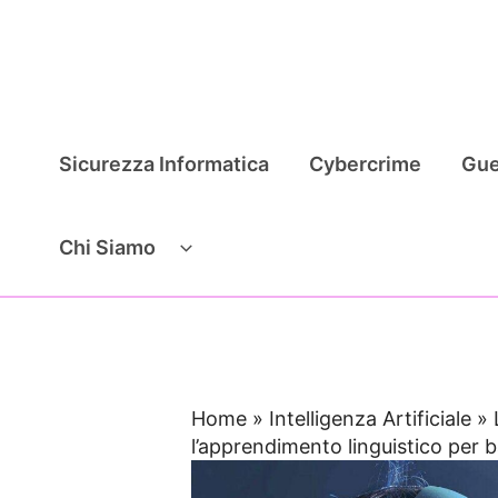
Vai
al
contenuto
Sicurezza Informatica
Cybercrime
Gue
Chi Siamo
Home
»
Intelligenza Artificiale
»
l’apprendimento linguistico per 