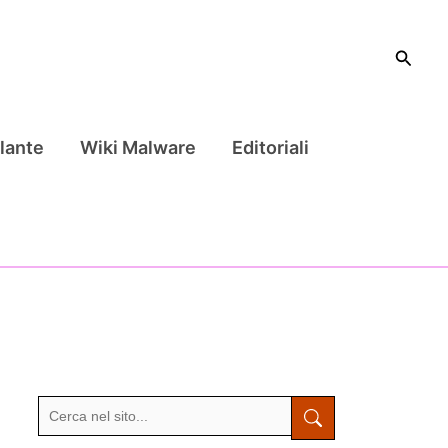
Cerca
lante
Wiki Malware
Editoriali