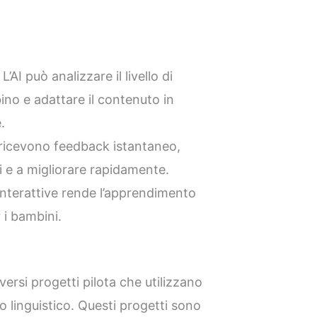
L’AI può analizzare il livello di
no e adattare il contenuto in
.
ricevono feedback istantaneo,
ri e a migliorare rapidamente.
interattive rende l’apprendimento
 i bambini.
versi progetti pilota che utilizzano
 linguistico. Questi progetti sono