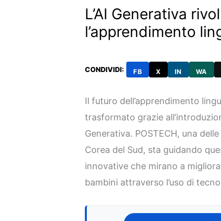
L’AI Generativa rivo
l’apprendimento lin
CONDIVIDI:
FB
X
IN
WA
Il futuro dell’apprendimento ling
trasformato grazie all’introduzione
Generativa. POSTECH, una delle pr
Corea del Sud, sta guidando ques
innovative che mirano a migliora
bambini attraverso l’uso di tecn