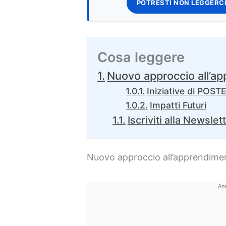
POTRESTI NON LEGGERCI
Cosa leggere
Nuovo approccio all’ap
Iniziative di POS
Impatti Futuri
Iscriviti alla Newslet
Nuovo approccio all’apprendimen
An