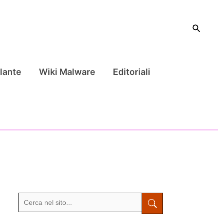
Cerca
lante
Wiki Malware
Editoriali