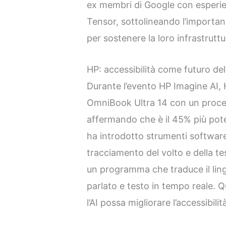
ex membri di Google con esperien
Tensor, sottolineando l’importan
per sostenere la loro infrastruttu
HP: accessibilità come futuro dell’
Durante l’evento HP Imagine AI, 
OmniBook Ultra 14 con un proc
affermando che è il 45% più pote
ha introdotto strumenti softwar
tracciamento del volto e della te
un programma che traduce il ling
parlato e testo in tempo reale.
l’AI possa migliorare l’accessibilit