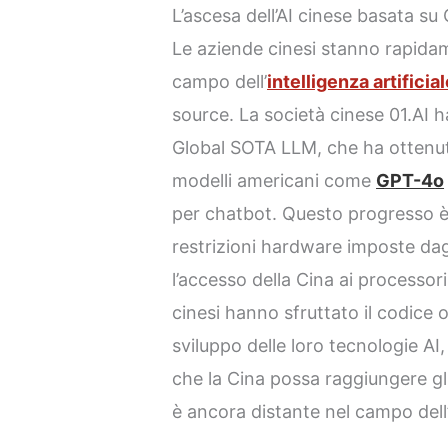
L’ascesa dell’AI cinese basata s
Le aziende cinesi stanno rapida
campo dell’
intelligenza artificia
source. La società cinese 01.AI h
Global SOTA LLM, che ha ottenuto 
modelli americani come
GPT-4o
per chatbot. Questo progresso 
restrizioni hardware imposte dagl
l’accesso della Cina ai processor
cinesi hanno sfruttato il codice
sviluppo delle loro tecnologie AI
che la Cina possa raggiungere gli
è ancora distante nel campo del