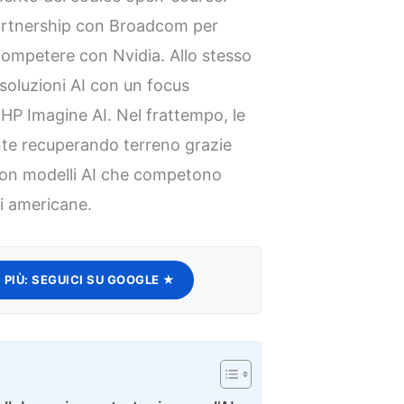
artnership con Broadcom per
competere con Nvidia. Allo stesso
oluzioni AI con un focus
o HP Imagine AI. Nel frattempo, le
te recuperando terreno grazie
 con modelli AI che competono
i americane.
 PIÙ:
SEGUICI SU GOOGLE ★