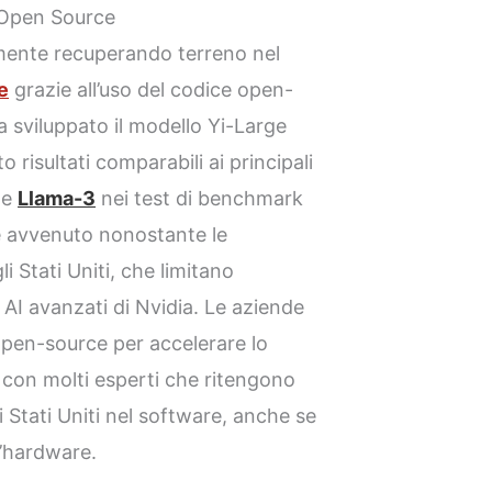
u Open Source
mente recuperando terreno nel
le
grazie all’uso del codice open-
a sviluppato il modello Yi-Large
risultati comparabili ai principali
e
Llama-3
nei test di benchmark
è avvenuto nonostante le
i Stati Uniti, che limitano
i AI avanzati di Nvidia. Le aziende
 open-source per accelerare lo
, con molti esperti che ritengono
 Stati Uniti nel software, anche se
l’hardware.