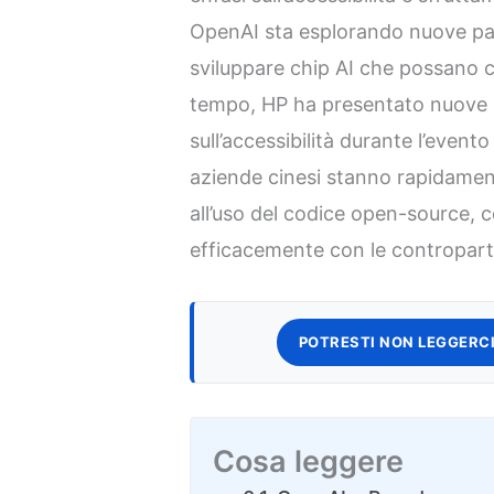
OpenAI sta esplorando nuove p
sviluppare chip AI che possano 
tempo, HP ha presentato nuove s
sull’accessibilità durante l’event
aziende cinesi stanno rapidamen
all’uso del codice open-source,
efficacemente con le contropart
POTRESTI NON LEGGERCI
Cosa leggere