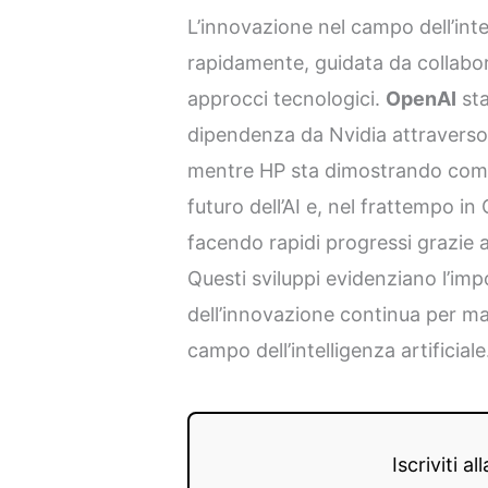
L’innovazione nel campo dell’inte
rapidamente, guidata da collabor
approcci tecnologici.
OpenAI
sta
dipendenza da Nvidia attravers
mentre HP sta dimostrando come l
futuro dell’AI e, nel frattempo in
facendo rapidi progressi grazie a
Questi sviluppi evidenziano l’im
dell’innovazione continua per ma
campo dell’intelligenza artificiale
Iscriviti a