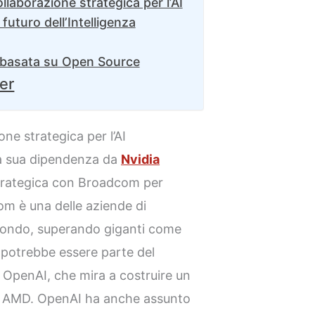
laborazione strategica per l’AI
futuro dell’Intelligenza
e basata su Open Source
ter
e strategica per l’AI
la sua dipendenza da
Nvidia
rategica con Broadcom per
om è una delle aziende di
mondo, superando giganti come
 potrebbe essere parte del
 OpenAI, che mira a costruire un
a AMD. OpenAI ha anche assunto