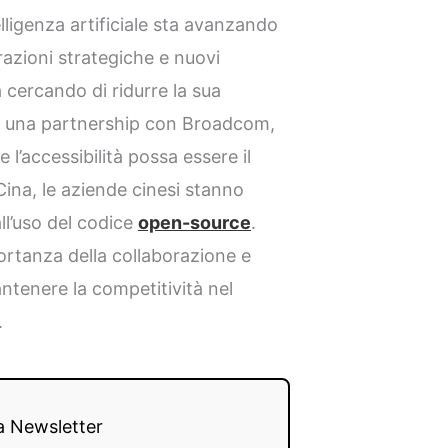
lligenza artificiale sta avanzando
azioni strategiche e nuovi
 cercando di ridurre la sua
o una partnership con Broadcom,
’accessibilità possa essere il
 Cina, le aziende cinesi stanno
ll’uso del codice
open-source
.
portanza della collaborazione e
ntenere la competitività nel
.
lla Newsletter