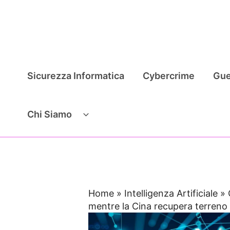
Vai
al
contenuto
Sicurezza Informatica
Cybercrime
Gue
Chi Siamo
Home
»
Intelligenza Artificiale
»
mentre la Cina recupera terreno