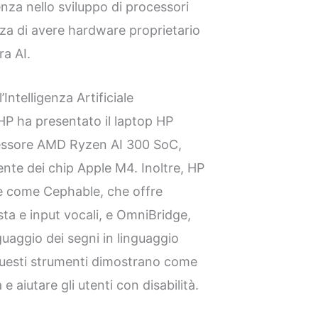
za nello sviluppo di processori
za di avere hardware proprietario
ra AI.
Intelligenza Artificiale
HP ha presentato il laptop HP
essore AMD Ryzen AI 300 SoC,
nte dei chip Apple M4. Inoltre, HP
e come Cephable, che offre
sta e input vocali, e OmniBridge,
uaggio dei segni in linguaggio
 Questi strumenti dimostrano come
à e aiutare gli utenti con disabilità.