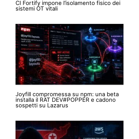
CI Fortify impone l’isolamento fisico dei
sistemi OT vitali
Joyfill compromessa su npm: una beta
installa il RAT DEV#POPPER e cadono
sospetti su Lazarus