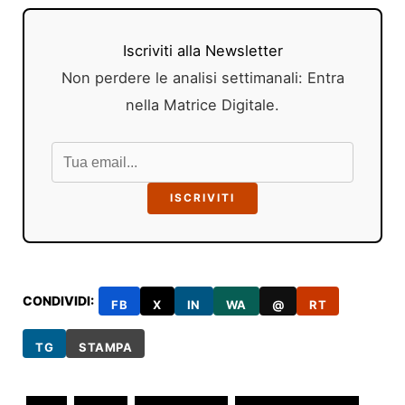
Iscriviti alla Newsletter
Non perdere le analisi settimanali: Entra
nella Matrice Digitale.
ISCRIVITI
CONDIVIDI:
FB
X
IN
WA
@
RT
TG
STAMPA