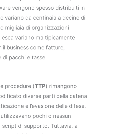
re vengono spesso distribuiti in
 variano da centinaia a decine di
o migliaia di organizzazioni
i esca variano ma tipicamente
 il business come fatture,
 di pacchi e tasse.
 le procedure (
TTP
) rimangono
dificato diverse parti della catena
ticazione e l’evasione delle difese.
 utilizzavano pochi o nessun
script di supporto. Tuttavia, a