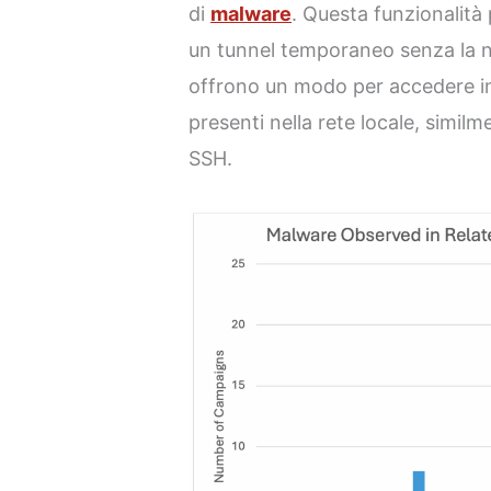
di
malware
. Questa funzionalità
un tunnel temporaneo senza la ne
offrono un modo per accedere in
presenti nella rete locale, simil
SSH.