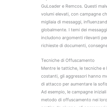
GuLoader e Remcos. Questi malwa
volumi elevati, con campagne che
migliaia di messaggi, influenzand
globalmente. I temi dei messagg
includono argomenti rilevanti per
richieste di documenti, consegne
Tecniche di Offuscamento
Mentre le tattiche, le tecniche e
costanti, gli aggressori hanno mo
di attacco per aumentare la sofis
Ad esempio, le campagne iniziali
metodo di offuscamento nei loro 