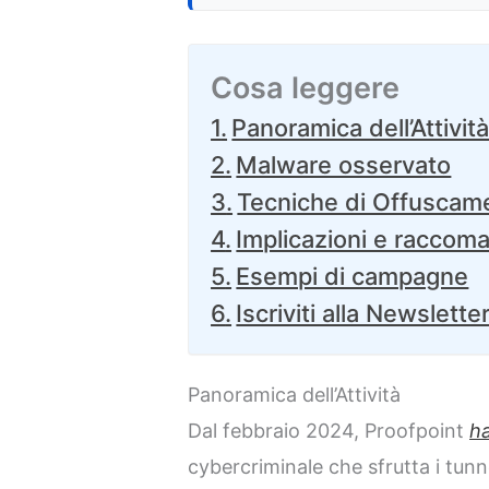
Cosa leggere
Panoramica dell’Attivit
Malware osservato
Tecniche di Offuscam
Implicazioni e raccom
Esempi di campagne
Iscriviti alla Newslette
Panoramica dell’Attività
Dal febbraio 2024, Proofpoint
h
cybercriminale che sfrutta i tun