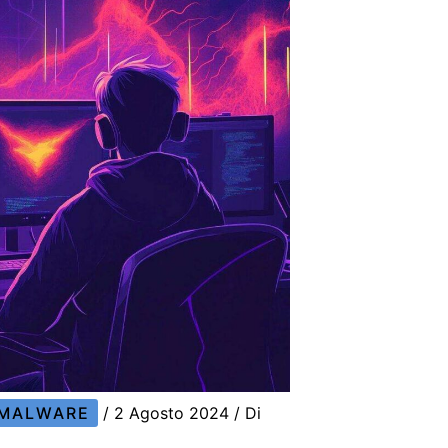
MALWARE
/
2 Agosto 2024
/ Di