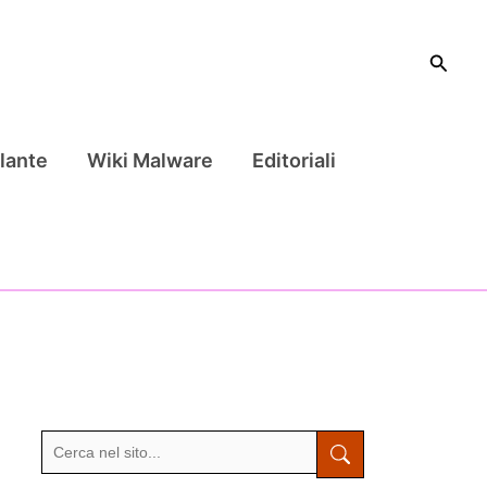
Cerca
lante
Wiki Malware
Editoriali