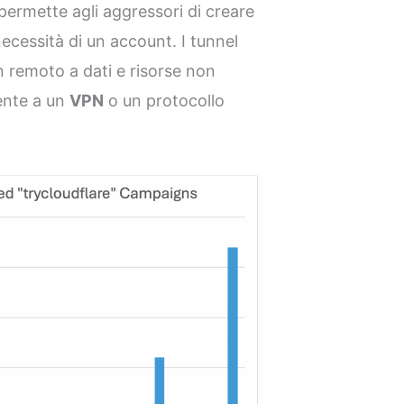
 permette agli aggressori di creare
cessità di un account. I tunnel
 remoto a dati e risorse non
mente a un
VPN
o un protocollo