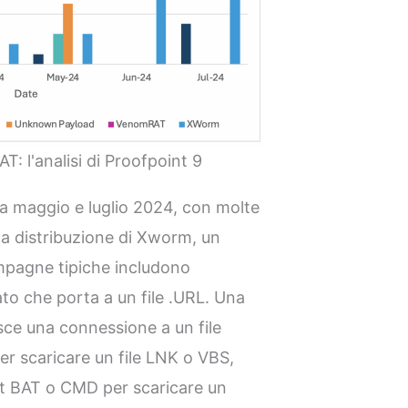
T: l'analisi di Proofpoint 9
tra maggio e luglio 2024, con molte
a distribuzione di Xworm, un
mpagne tipiche includono
to che porta a un file .URL. Una
isce una connessione a un file
r scaricare un file LNK o VBS,
pt BAT o CMD per scaricare un