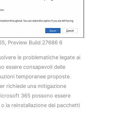
65, Preview Build 27686 6
solvere le problematiche legate ai
no essere consapevoli delle
soluzioni temporanee proposte.
ker richiede una mitigazione
 Microsoft 365 possono essere
 o la reinstallazione dei pacchetti