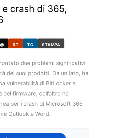
 e crash di 365,
6
@
RT
TG
STAMPA
rontato due problemi significativi
lità dei suoi prodotti. Da un lato, ha
na vulnerabilità di BitLocker a
 del firmware, dall’altro ha
nea per i crash di Microsoft 365
ome Outlook e Word.