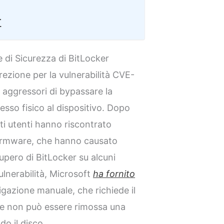
r
e di Sicurezza di BitLocker
rezione per la vulnerabilità CVE-
aggressori di bypassare la
sso fisico al dispositivo. Dopo
ti utenti hanno riscontrato
 firmware, che hanno causato
cupero di BitLocker su alcuni
ulnerabilità, Microsoft
ha fornito
igazione manuale, che richiede il
te e non può essere rimossa una
o il disco.