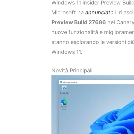
Windows 11 insider Preview Buil
Microsoft ha
annunciato
il rilasc
Preview Build 27686
nel Canary
nuove funzionalità e miglioramenti
stanno esplorando le versioni più
Windows 11.
Novità Principali