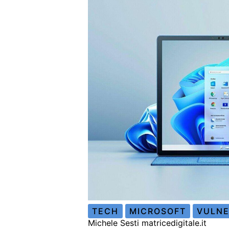
TECH
MICROSOFT
VULNE
Michele Sesti matricedigitale.it