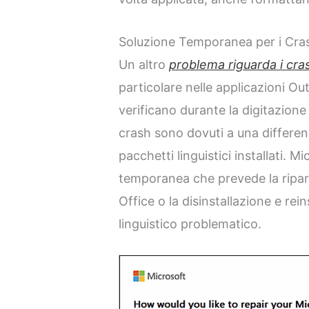
Soluzione Temporanea per i Cras
Un altro
problema riguarda i cra
particolare nelle applicazioni O
verificano durante la digitazione 
crash sono dovuti a una differenz
pacchetti linguistici installati. 
temporanea che prevede la ripara
Office o la disinstallazione e rei
linguistico problematico.