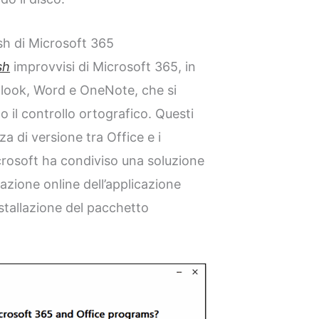
h di Microsoft 365
sh
improvvisi di Microsoft 365, in
utlook, Word e OneNote, che si
o il controllo ortografico. Questi
a di versione tra Office e i
Microsoft ha condiviso una soluzione
zione online dell’applicazione
nstallazione del pacchetto