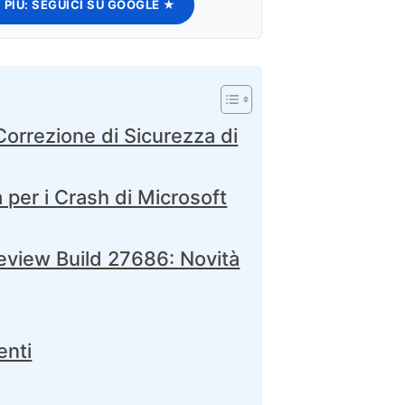
 PIÙ:
SEGUICI SU GOOGLE ★
 Correzione di Sicurezza di
per i Crash di Microsoft
eview Build 27686: Novità
enti