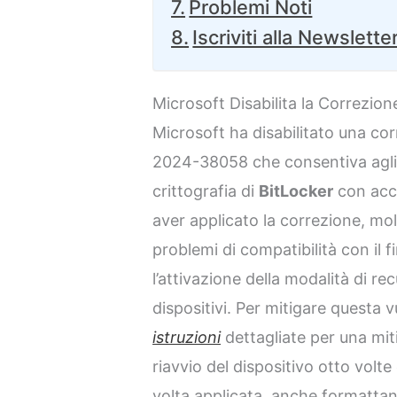
Problemi Noti
Iscriviti alla Newslette
Microsoft Disabilita la Correzion
Microsoft ha disabilitato una cor
2024-38058 che consentiva agli 
crittografia di
BitLocker
con acce
aver applicato la correzione, mol
problemi di compatibilità con il
l’attivazione della modalità di re
dispositivi. Per mitigare questa v
istruzioni
dettagliate per una mit
riavvio del dispositivo otto vol
volta applicata, anche formattand