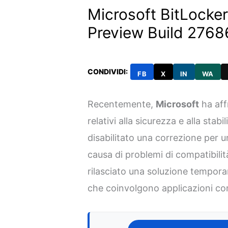
Microsoft BitLocker
Preview Build 2768
CONDIVIDI:
FB
X
IN
WA
Recentemente,
Microsoft
ha aff
relativi alla sicurezza e alla stabi
disabilitato una correzione per u
causa di problemi di compatibilità
rilasciato una soluzione tempora
che coinvolgono applicazioni c