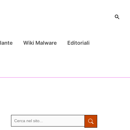
Cerca
lante
Wiki Malware
Editoriali