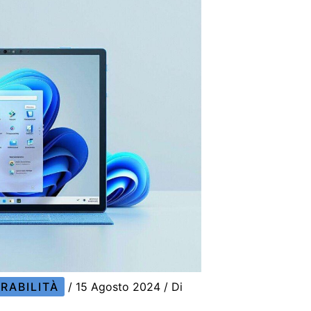
RABILITÀ
/
15 Agosto 2024
/ Di