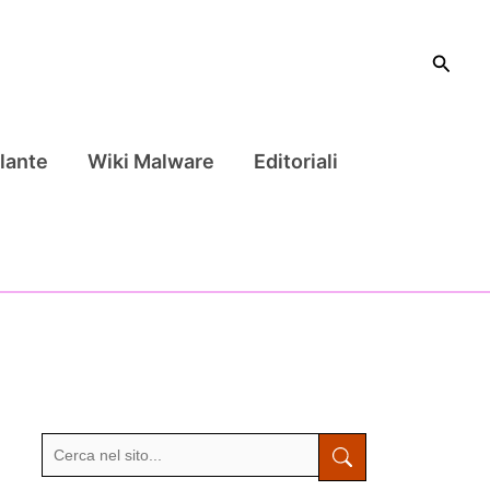
Cerca
lante
Wiki Malware
Editoriali