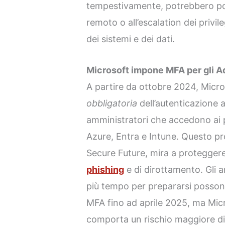
tempestivamente, potrebbero por
remoto o all’escalation dei privil
dei sistemi e dei dati.
Microsoft impone MFA per gli A
A partire da ottobre 2024, Micr
obbligatoria
dell’autenticazione a
amministratori che accedono ai p
Azure, Entra e Intune. Questo pro
Secure Future, mira a proteggere
phishing
e di dirottamento. Gli 
più tempo per prepararsi possono
MFA fino ad aprile 2025, ma Micr
comporta un rischio maggiore d