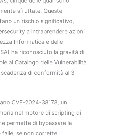
ws, cinque delle quali sono
amente sfruttate. Queste
ano un rischio significativo,
rsecurity a intraprendere azioni
rezza Informatica e delle
CISA) ha riconosciuto la gravità di
le al Catalogo delle Vulnerabilità
a scadenza di conformità al 3
piccano CVE-2024-38178, un
oria nel motore di scripting di
e permette di bypassare la
falle, se non corrette