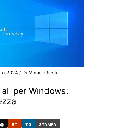
sto 2024
/ Di
Michele Sesti
iali per Windows:
ezza
@
RT
TG
STAMPA