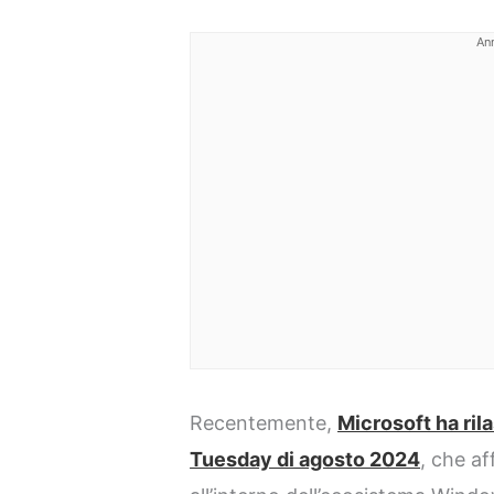
An
Recentemente,
Microsoft ha ril
Tuesday di agosto 2024
, che a