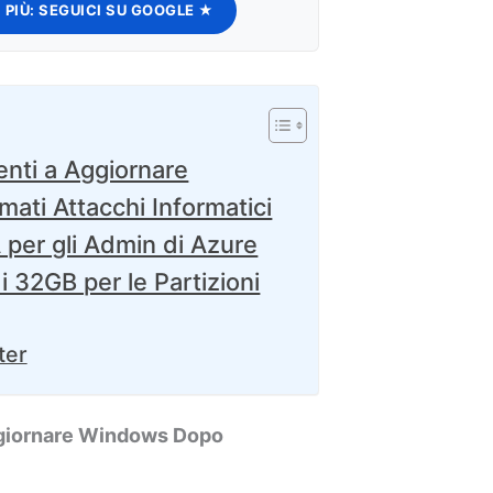
 PIÙ:
SEGUICI SU GOOGLE ★
enti a Aggiornare
ti Attacchi Informatici
per gli Admin di Azure
i 32GB per le Partizioni
ter
Aggiornare Windows Dopo
i