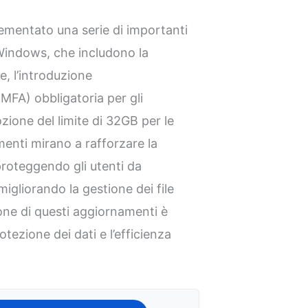
mentato una serie di importanti
Windows, che includono la
he, l’introduzione
(MFA) obbligatoria per gli
ozione del limite di 32GB per le
enti mirano a rafforzare la
roteggendo gli utenti da
migliorando la gestione dei file
one di questi aggiornamenti è
tezione dei dati e l’efficienza