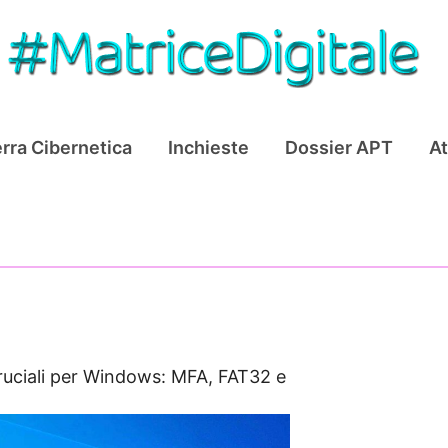
rra Cibernetica
Inchieste
Dossier APT
At
uciali per Windows: MFA, FAT32 e