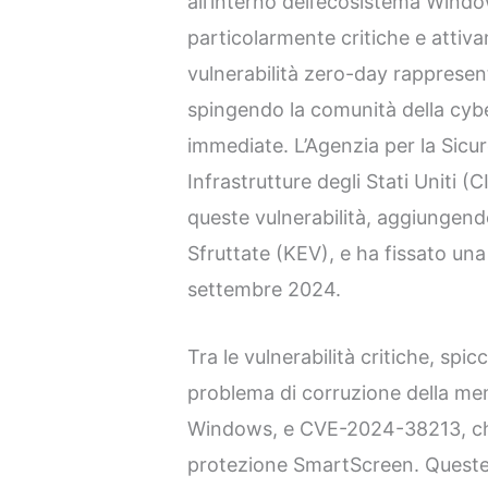
all’interno dell’ecosistema Windo
particolarmente critiche e attiv
vulnerabilità zero-day rappresent
spingendo la comunità della cybe
immediate. L’Agenzia per la Sicu
Infrastrutture degli Stati Uniti (
queste vulnerabilità, aggiungendo
Sfruttate (KEV), e ha fissato un
settembre 2024.
Tra le vulnerabilità critiche, s
problema di corruzione della mem
Windows, e CVE-2024-38213, ch
protezione SmartScreen. Queste 