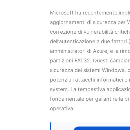
Microsoft ha recentemente imple
aggiornamenti di sicurezza per 
correzione di vulnerabilità critic
dell’autenticazione a due fattori 
amministratori di Azure, e la rim
partizioni FAT32. Questi cambiam
sicurezza dei sistemi Windows, p
potenziali attacchi informatici e 
system. La tempestiva applicazi
fondamentale per garantire la pro
operativa.