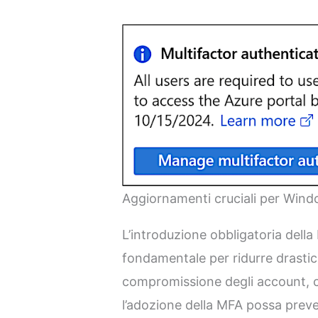
Aggiornamenti cruciali per Wind
L’introduzione obbligatoria dell
fondamentale per ridurre drastica
compromissione degli account, 
l’adozione della MFA possa preven