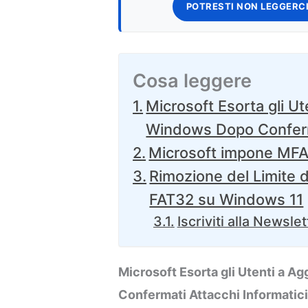
POTRESTI NON LEGGERCI
Cosa leggere
Microsoft Esorta gli Ut
Windows Dopo Conferma
Microsoft impone MFA 
Rimozione del Limite d
FAT32 su Windows 11
Iscriviti alla Newslet
Microsoft Esorta gli Utenti a 
Confermati Attacchi Informatic