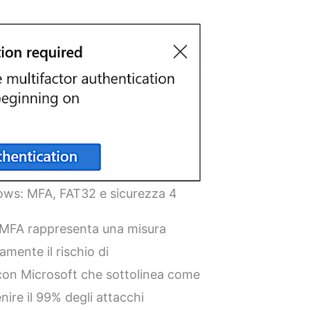
ows: MFA, FAT32 e sicurezza 4
a MFA rappresenta una misura
mente il rischio di
con Microsoft che sottolinea come
ire il 99% degli attacchi