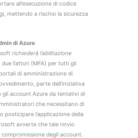
tare all’esecuzione di codice
egi, mettendo a rischio la sicurezza
dmin di Azure
osoft
richiederà l’abilitazione
 due fattori (MFA) per tutti gli
ortali di amministrazione di
vvedimento, parte dell’iniziativa
 gli account Azure da tentativi di
amministratori che necessitano di
 posticipare l’applicazione della
osoft avverte che tale rinvio
i compromissione degli account.