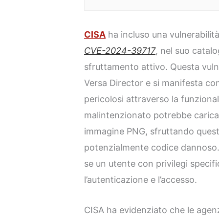
CISA
ha incluso una vulnerabilit
CVE-2024-39717
, nel suo catalo
sfruttamento attivo. Questa vulne
Versa Director e si manifesta com
pericolosi attraverso la funziona
malintenzionato potrebbe carica
immagine PNG, sfruttando questa
potenzialmente codice dannoso. Tu
se un utente con privilegi specif
l’autenticazione e l’accesso.
CISA ha evidenziato che le agenz