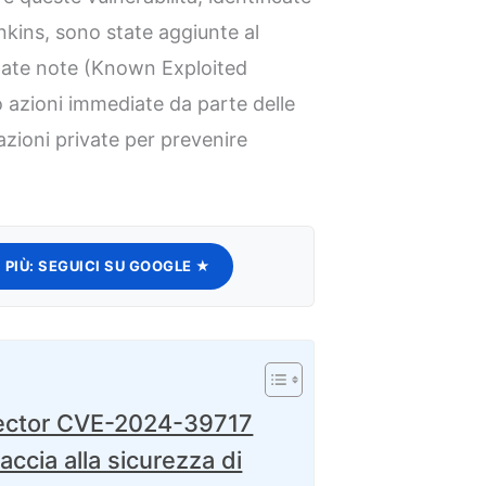
nkins, sono state aggiunte al
uttate note (Known Exploited
o azioni immediate da parte delle
azioni private per prevenire
 PIÙ:
SEGUICI SU GOOGLE ★
irector CVE-2024-39717
cia alla sicurezza di