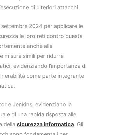
l’esecuzione di ulteriori attacchi.
 settembre 2024 per applicare le
urezza le loro reti contro questa
fortemente anche alle
e misure simili per ridurre
matici, evidenziando l’importanza di
lnerabilità come parte integrante
matica.
tor e Jenkins, evidenziano la
ua e di una rapida risposta alle
a della
sicurezza informatica
. Gli
atch sono fondamentali per