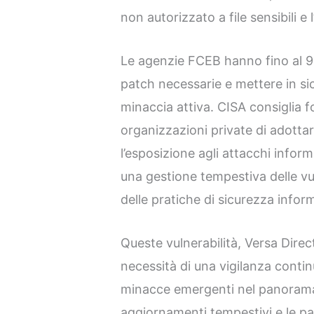
non autorizzato a file sensibili e 
Le agenzie FCEB hanno fino al 9
patch necessarie e mettere in sic
minaccia attiva. CISA consiglia 
organizzazioni private di adottar
l’esposizione agli attacchi infor
una gestione tempestiva delle vu
delle pratiche di sicurezza infor
Queste vulnerabilità, Versa Direc
necessità di una vigilanza contin
minacce emergenti nel panoram
aggiornamenti tempestivi e le p