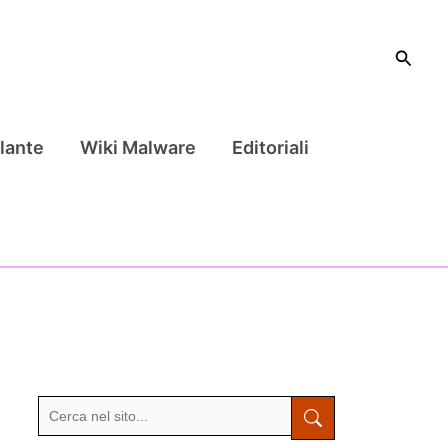
Cerca
lante
Wiki Malware
Editoriali