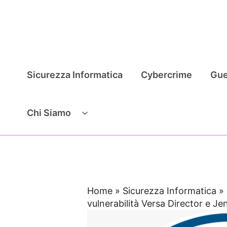
Vai
al
contenuto
Sicurezza Informatica
Cybercrime
Gue
Chi Siamo
Home
»
Sicurezza Informatica
»
vulnerabilità Versa Director e Je