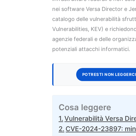
nei software Versa Director e Je
catalogo delle vulnerabilità sfr
Vulnerabilities, KEV) e richiedon
agenzie federali e delle organizz
potenziali attacchi informatici.
POTRESTI NON LEGGERCI
Cosa leggere
Vulnerabilità Versa D
CVE-2024-23897: minac