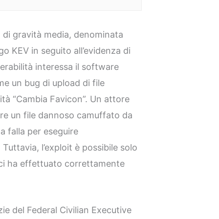
à di gravità media, denominata
go KEV in seguito all’evidenza di
rabilità interessa il software
e un bug di upload di file
lità “Cambia Favicon”. Un attore
re un file dannoso camuffato da
 falla per eseguire
ttavia, l’exploit è possibile solo
ici ha effettuato correttamente
ie del Federal Civilian Executive