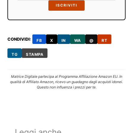
ISCRIVITI
CONDIVIDI:
FB
X
IN
WA
@
RT
TG
STAMPA
Matrice Digitale partecipa al Programma Affiliazione Amazon EU. In
qualità di Affiliato Amazon, ricevo un guadagno dagli acquisti idonei.
Questo non influenza i prezzi per te.
Leggi anche