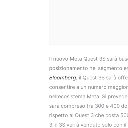
Il nuovo Meta Quest 3S sarà basa
posizionamento nel segmento en
Bloomberg
, il Quest 3S sarà off
consentire a un numero maggiore 
nell’ecosistema Meta. Si prevede
sarà compreso tra 300 e 400 doll
rispetto al Quest 3 che costa 500 
3, il 3S verrà venduto solo con il