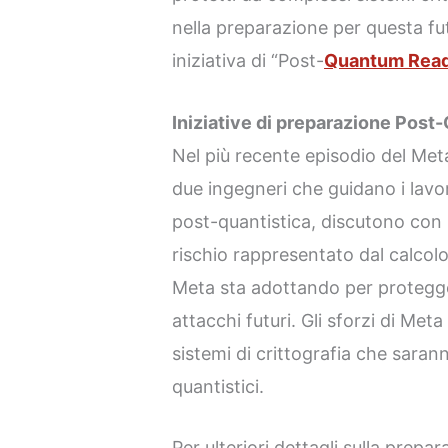
nella preparazione per questa fu
iniziativa di “Post-
Quantum Read
Iniziative di preparazione Post
Nel più recente episodio del Met
due ingegneri che guidano i lavo
post-quantistica, discutono con 
rischio rappresentato dal calcolo
Meta sta adottando per protegger
attacchi futuri. Gli sforzi di Me
sistemi di crittografia che sarann
quantistici.
Per ulteriori dettagli sulla prepa