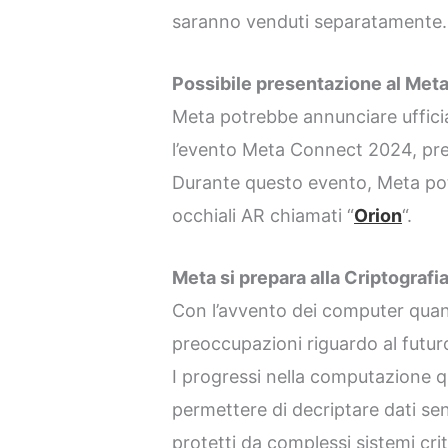
saranno venduti separatamente.
Possibile presentazione al Me
Meta potrebbe annunciare uffici
l’evento Meta Connect 2024, prev
Durante questo evento, Meta potr
occhiali AR chiamati “
Orion
“.
Meta si prepara alla Criptografi
Con l’avvento dei computer quan
preoccupazioni riguardo al futuro
I progressi nella computazione 
permettere di decriptare dati se
protetti da complessi sistemi cri