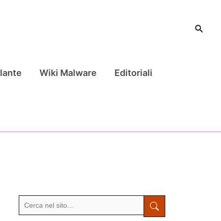
Cerca
lante
Wiki Malware
Editoriali