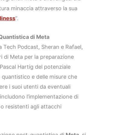
tura minaccia attraverso la sua
iness
”.
-Quantistica di Meta
a Tech Podcast, Sheran e Rafael,
ri di Meta per la preparazione
Pascal Hartig del potenziale
 quantistico e delle misure che
e i suoi utenti da eventuali
ta includono l’implementazione di
o resistenti agli attacchi
razione post-quantistica di
Meta
, si