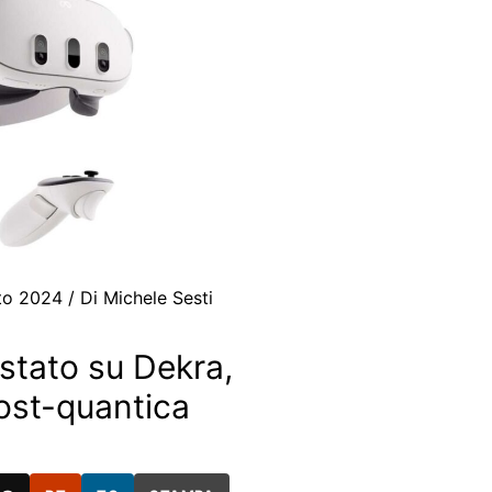
to 2024
/ Di
Michele Sesti
stato su Dekra,
post-quantica