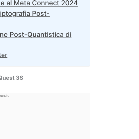
ne al Meta Connect 2024
iptografia Post-
one Post-Quantistica di
ter
 Quest 3S
nuncio