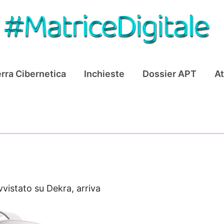
rra Cibernetica
Inchieste
Dossier APT
At
vistato su Dekra, arriva