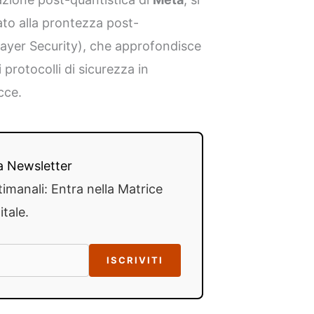
ato alla prontezza post-
Layer Security), che approfondisce
protocolli di sicurezza in
cce.
lla Newsletter
timanali: Entra nella Matrice
itale.
ISCRIVITI