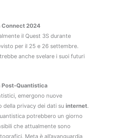
ta Connect 2024
almente il Quest 3S durante
isto per il 25 e 26 settembre.
ebbe anche svelare i suoi futuri
a Post-Quantistica
tistici, emergono nuove
 della privacy dei dati su
internet
.
quantistica potrebbero un giorno
nsibili che attualmente sono
ttografici. Meta è all’avanguardia