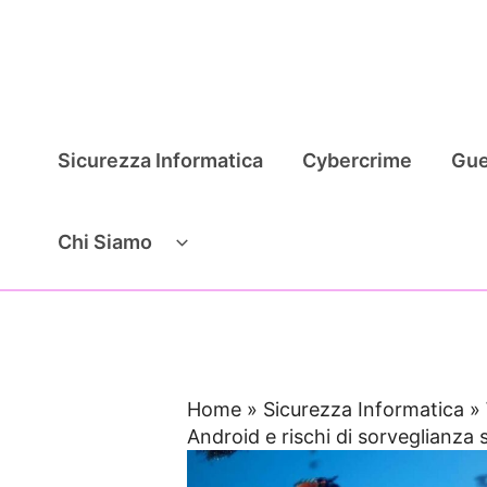
Vai
al
contenuto
Sicurezza Informatica
Cybercrime
Gue
Chi Siamo
Home
»
Sicurezza Informatica
»
Android e rischi di sorveglianza 