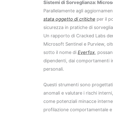
Sistemi di Sorveglianza: Microso
Parallelamente agli aggiornamen
stata oggetto di critiche
per il p
sicurezza in pratiche di sorvegli
Un rapporto di Cracked Labs d
Microsoft Sentinel e Purview, olt
sotto il nome di
Everfox
, possan
dipendenti, dai comportamenti in
personali.
Questi strumenti sono progettat
anomali e valutare i rischi intern
come potenziali minacce interne.
profilazione comportamentale e l’