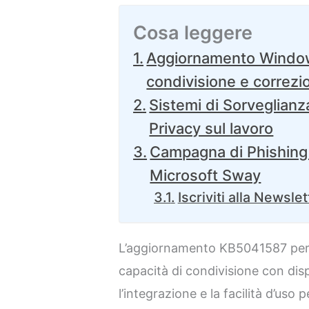
Cosa leggere
Aggiornamento Windows
condivisione e correzio
Sistemi di Sorveglianz
Privacy sul lavoro
Campagna di Phishing s
Microsoft Sway
Iscriviti alla Newslet
L’aggiornamento KB5041587 pe
capacità di condivisione con disp
l’integrazione e la facilità d’uso 