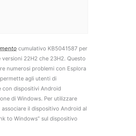
namento
cumulativo KB5041587 per
le versioni 22H2 che 23H2. Questo
re numerosi problemi con Esplora
permette agli utenti di
 con dispositivi Android
sione di Windows. Per utilizzare
 associare il dispositivo Android al
nk to Windows” sul dispositivo