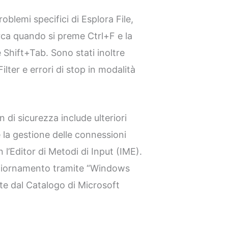
blemi specifici di Esplora File,
rca quando si preme Ctrl+F e la
 Shift+Tab. Sono stati inoltre
Filter e errori di stop in modalità
di sicurezza include ulteriori
 la gestione delle connessioni
 l’Editor di Metodi di Input (IME).
aggiornamento tramite “Windows
e dal Catalogo di Microsoft