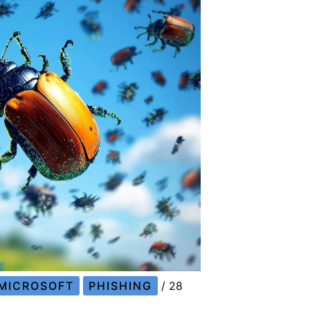
MICROSOFT
PHISHING
/
28