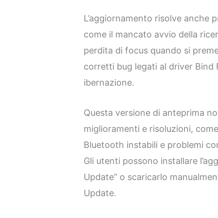
L’aggiornamento risolve anche pro
come il mancato avvio della rice
perdita di focus quando si preme
corretti bug legati al driver Bind 
ibernazione.
Questa versione di anteprima non 
miglioramenti e risoluzioni, come
Bluetooth instabili e problemi con
Gli utenti possono installare l’
Update” o scaricarlo manualment
Update.