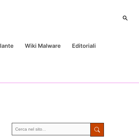
Cerca
lante
Wiki Malware
Editoriali