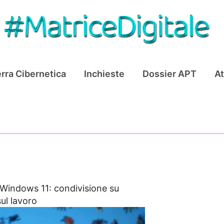
rra Cibernetica
Inchieste
Dossier APT
At
Windows 11: condivisione su
sul lavoro