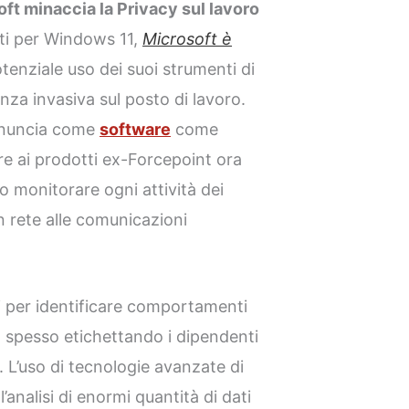
ft minaccia la Privacy sul lavoro
ti per Windows 11,
Microsoft è
otenziale uso dei suoi strumenti di
anza invasiva sul posto di lavoro.
enuncia come
software
come
re ai prodotti ex-Forcepoint ora
o monitorare ogni attività dei
 rete alle comunicazioni
i per identificare comportamenti
i, spesso etichettando i dipendenti
 L’uso di tecnologie avanzate di
analisi di enormi quantità di dati