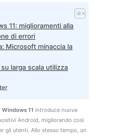
 11: miglioramenti alla
ne di errori
a: Microsoft minaccia la
u larga scala utilizza
ter
r
Windows 11
introduce nuove
ositivi Android, migliorando così
per gli utenti. Allo stesso tempo, un