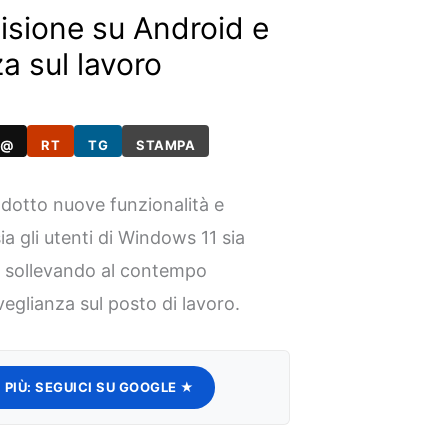
isione su Android e
za sul lavoro
@
RT
TG
STAMPA
dotto nuove funzionalità e
a gli utenti di Windows 11 sia
i, sollevando al contempo
eglianza sul posto di lavoro.
 PIÙ:
SEGUICI SU GOOGLE ★