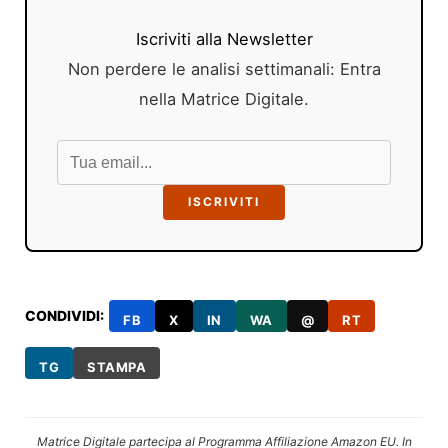
Iscriviti alla Newsletter
Non perdere le analisi settimanali: Entra
nella Matrice Digitale.
ISCRIVITI
CONDIVIDI:
FB
X
IN
WA
@
RT
TG
STAMPA
Matrice Digitale partecipa al Programma Affiliazione Amazon EU. In