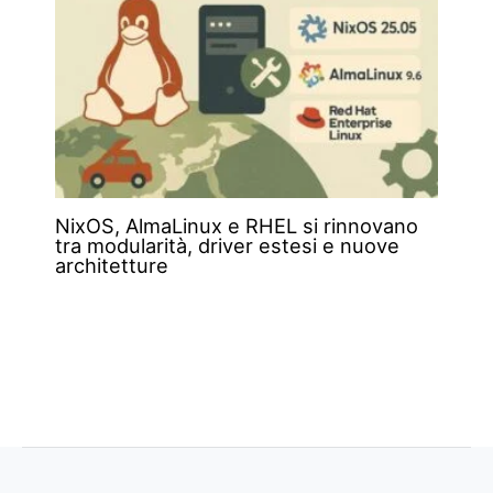
NixOS, AlmaLinux e RHEL si rinnovano
tra modularità, driver estesi e nuove
architetture