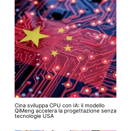
Cina sviluppa CPU con IA: il modello
QiMeng accelera la progettazione senza
tecnologie USA