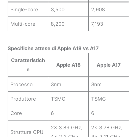
Single-core
3,500
2,908
Multi-core
8,200
7,193
Specifiche attese di Apple A18 vs A17
Caratteristich
Apple A18
Apple A17
e
Processo
3nm
3nm
Produttore
TSMC
TSMC
Core
6
6
2x 3.89 GHz,
2x 3.78 GHz,
Struttura CPU
4x 2.2 GHz
4x 2.11 GHz