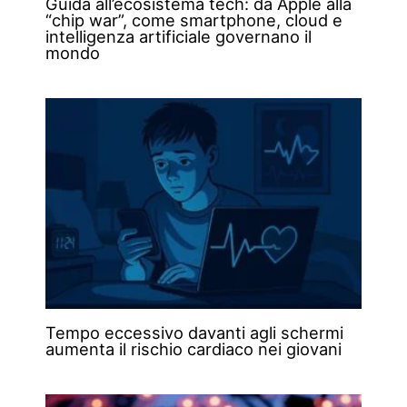
Guida all’ecosistema tech: da Apple alla
“chip war”, come smartphone, cloud e
intelligenza artificiale governano il
mondo
Tempo eccessivo davanti agli schermi
aumenta il rischio cardiaco nei giovani