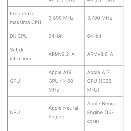
Frequenza
3,890 MHz
3,780 MHz
massima CPU
Bit CPU
64-bit
64-bit
Set di
ARMv9.2-A
ARMv8.6-A
istruzioni
Apple A18
Apple A17
GPU
GPU (1450
GPU (1398
MHz)
MHz)
Apple Neural
Apple Neural
NPU
Engine (16-
Engine
core)