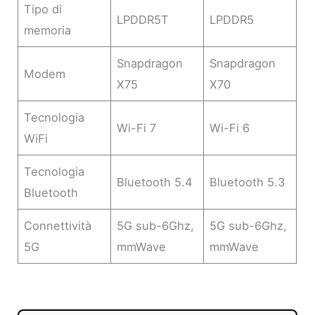
Tipo di
LPDDR5T
LPDDR5
memoria
Snapdragon
Snapdragon
Modem
X75
X70
Tecnologia
Wi-Fi 7
Wi-Fi 6
WiFi
Tecnologia
Bluetooth 5.4
Bluetooth 5.3
Bluetooth
Connettività
5G sub-6Ghz,
5G sub-6Ghz,
5G
mmWave
mmWave