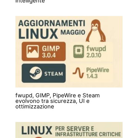
intelligente
fwupd, GIMP, PipeWire e Steam
evolvono tra sicurezza, UI e
ottimizzazione