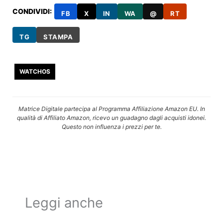
CONDIVIDI:
FB
X
IN
WA
@
RT
TG
STAMPA
WATCHOS
Matrice Digitale partecipa al Programma Affiliazione Amazon EU. In
qualità di Affiliato Amazon, ricevo un guadagno dagli acquisti idonei.
Questo non influenza i prezzi per te.
Leggi anche