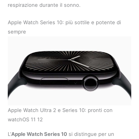
respirazione durante il sonno.
Apple Watch Series 10: più sottile e potente di
sempre
Apple Watch Ultra 2 e Series 10: pronti con
watchOS 11 12
L’
Apple Watch Series 10
si distingue per un