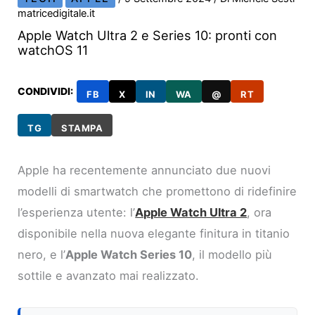
matricedigitale.it
Apple Watch Ultra 2 e Series 10: pronti con
watchOS 11
CONDIVIDI:
FB
X
IN
WA
@
RT
TG
STAMPA
Apple ha recentemente annunciato due nuovi
modelli di smartwatch che promettono di ridefinire
l’esperienza utente: l’
Apple Watch Ultra 2
, ora
disponibile nella nuova elegante finitura in titanio
nero, e l’
Apple Watch Series 10
, il modello più
sottile e avanzato mai realizzato.