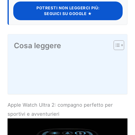
POTRESTI NON LEGGERCI PIÙ:
SEGUICI SU GOOGLE ★
Cosa leggere
Apple Watch Ultra 2: compagno perfetto per
sportivi e avventurieri