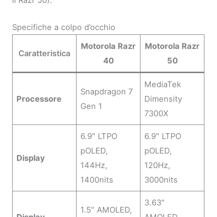
Specifiche a colpo d’occhio
Motorola Razr
Motorola Razr
Caratteristica
40
50
MediaTek
Snapdragon 7
Processore
Dimensity
Gen 1
7300X
6.9″ LTPO
6.9″ LTPO
pOLED,
pOLED,
Display
144Hz,
120Hz,
1400nits
3000nits
3.63″
1.5″ AMOLED,
Display
AMOLED,