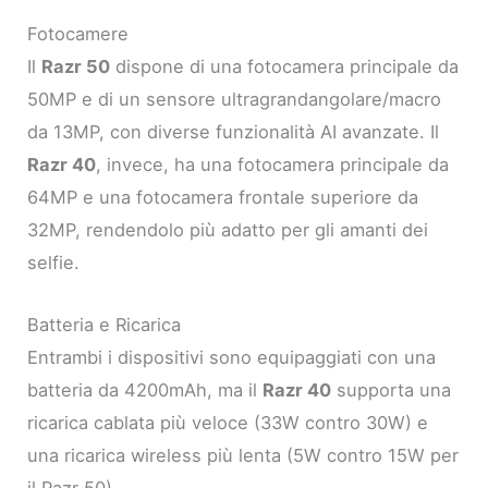
Fotocamere
Il
Razr 50
dispone di una fotocamera principale da
50MP e di un sensore ultragrandangolare/macro
da 13MP, con diverse funzionalità AI avanzate. Il
Razr 40
, invece, ha una fotocamera principale da
64MP e una fotocamera frontale superiore da
32MP, rendendolo più adatto per gli amanti dei
selfie.
Batteria e Ricarica
Entrambi i dispositivi sono equipaggiati con una
batteria da 4200mAh, ma il
Razr 40
supporta una
ricarica cablata più veloce (33W contro 30W) e
una ricarica wireless più lenta (5W contro 15W per
il Razr 50).