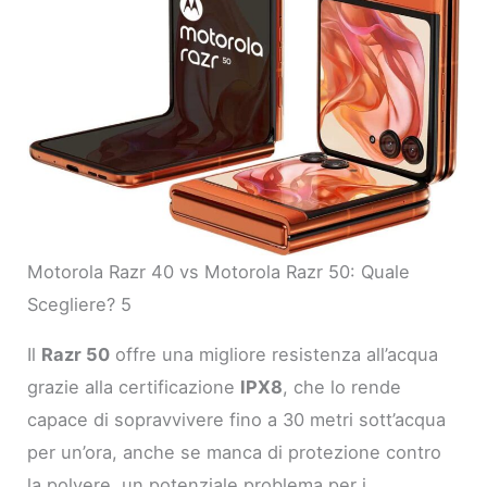
Motorola Razr 40 vs Motorola Razr 50: Quale
Scegliere? 5
Il
Razr 50
offre una migliore resistenza all’acqua
grazie alla certificazione
IPX8
, che lo rende
capace di sopravvivere fino a 30 metri sott’acqua
per un’ora, anche se manca di protezione contro
la polvere, un potenziale problema per i