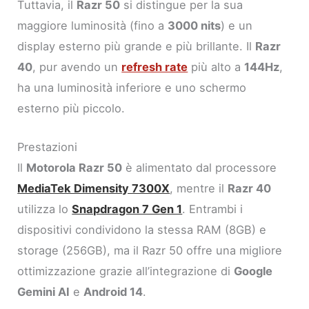
Tuttavia, il
Razr 50
si distingue per la sua
maggiore luminosità (fino a
3000 nits
) e un
display esterno più grande e più brillante. Il
Razr
40
, pur avendo un
refresh rate
più alto a
144Hz
,
ha una luminosità inferiore e uno schermo
esterno più piccolo.
Prestazioni
Il
Motorola Razr 50
è alimentato dal processore
MediaTek Dimensity 7300X
, mentre il
Razr 40
utilizza lo
Snapdragon 7 Gen 1
. Entrambi i
dispositivi condividono la stessa RAM (8GB) e
storage (256GB), ma il Razr 50 offre una migliore
ottimizzazione grazie all’integrazione di
Google
Gemini AI
e
Android 14
.