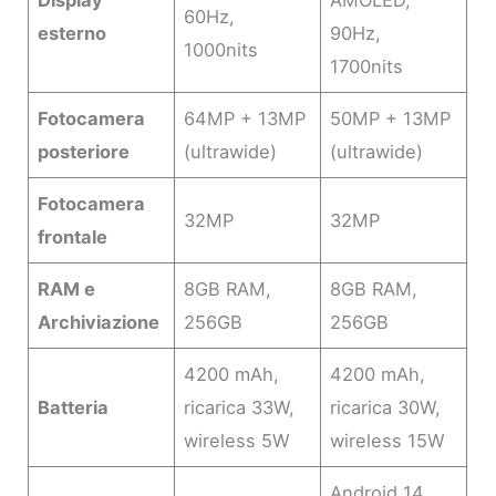
60Hz,
esterno
90Hz,
1000nits
1700nits
Fotocamera
64MP + 13MP
50MP + 13MP
posteriore
(ultrawide)
(ultrawide)
Fotocamera
32MP
32MP
frontale
RAM e
8GB RAM,
8GB RAM,
Archiviazione
256GB
256GB
4200 mAh,
4200 mAh,
Batteria
ricarica 33W,
ricarica 30W,
wireless 5W
wireless 15W
Android 14