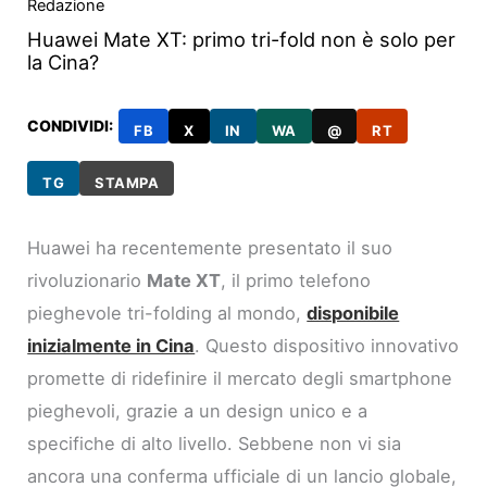
Redazione
Huawei Mate XT: primo tri-fold non è solo per
la Cina?
CONDIVIDI:
FB
X
IN
WA
@
RT
TG
STAMPA
Huawei ha recentemente presentato il suo
rivoluzionario
Mate XT
, il primo telefono
pieghevole tri-folding al mondo,
disponibile
inizialmente in Cina
. Questo dispositivo innovativo
promette di ridefinire il mercato degli smartphone
pieghevoli, grazie a un design unico e a
specifiche di alto livello. Sebbene non vi sia
ancora una conferma ufficiale di un lancio globale,