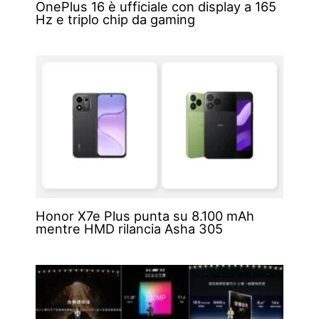
OnePlus 16 è ufficiale con display a 165
Hz e triplo chip da gaming
Honor X7e Plus punta su 8.100 mAh
mentre HMD rilancia Asha 305