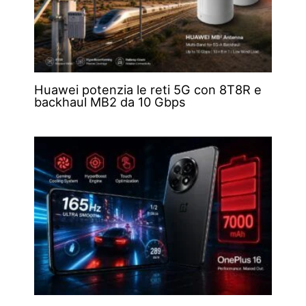
Huawei potenzia le reti 5G con 8T8R e
backhaul MB2 da 10 Gbps