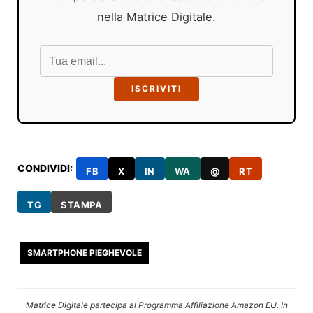
nella Matrice Digitale.
ISCRIVITI
CONDIVIDI:
FB
X
IN
WA
@
RT
TG
STAMPA
SMARTPHONE PIEGHEVOLE
Matrice Digitale partecipa al Programma Affiliazione Amazon EU. In