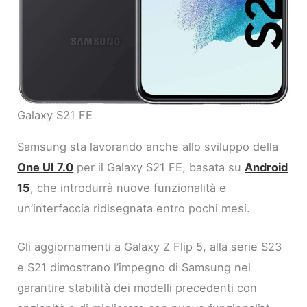
Galaxy S21 FE
Samsung sta lavorando anche allo sviluppo della
One UI 7.0
per il Galaxy S21 FE, basata su
Android
15
, che introdurrà nuove funzionalità e
un’interfaccia ridisegnata entro pochi mesi.
Gli aggiornamenti a Galaxy Z Flip 5, alla serie S23
e S21 dimostrano l’impegno di Samsung nel
garantire stabilità dei modelli precedenti con