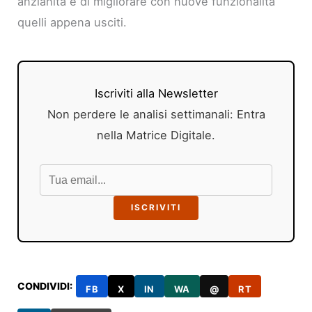
anzianità e di migliorare con nuove funzionalità
quelli appena usciti.
Iscriviti alla Newsletter
Non perdere le analisi settimanali: Entra
nella Matrice Digitale.
ISCRIVITI
CONDIVIDI:
FB
X
IN
WA
@
RT