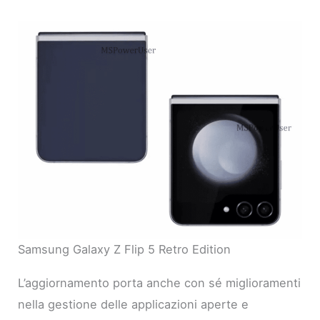
Samsung Galaxy Z Flip 5 Retro Edition
L’aggiornamento porta anche con sé miglioramenti
nella gestione delle applicazioni aperte e