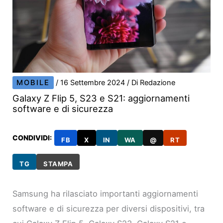
MOBILE
/
16 Settembre 2024
/ Di
Redazione
Galaxy Z Flip 5, S23 e S21: aggiornamenti
software e di sicurezza
CONDIVIDI:
FB
X
IN
WA
@
RT
TG
STAMPA
Samsung ha rilasciato importanti aggiornamenti
software e di sicurezza per diversi dispositivi, tra