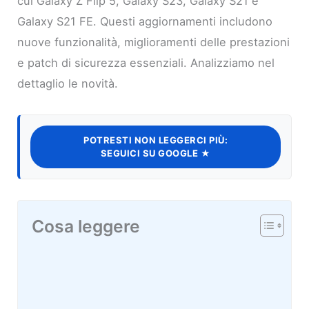
cui Galaxy Z Flip 5, Galaxy S23, Galaxy S21 e
Galaxy S21 FE. Questi aggiornamenti includono
nuove funzionalità, miglioramenti delle prestazioni
e patch di sicurezza essenziali. Analizziamo nel
dettaglio le novità.
POTRESTI NON LEGGERCI PIÙ:
SEGUICI SU GOOGLE ★
Cosa leggere