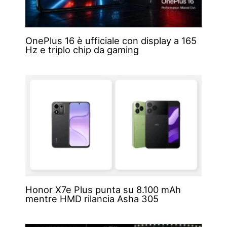
OnePlus 16 è ufficiale con display a 165
Hz e triplo chip da gaming
Honor X7e Plus punta su 8.100 mAh
mentre HMD rilancia Asha 305