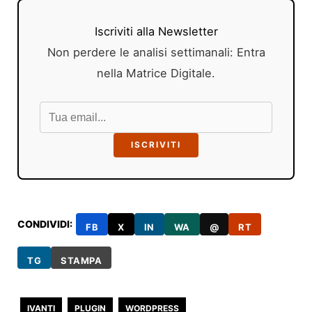
Iscriviti alla Newsletter
Non perdere le analisi settimanali: Entra
nella Matrice Digitale.
ISCRIVITI
CONDIVIDI:
FB
X
IN
WA
@
RT
TG
STAMPA
IVANTI
PLUGIN
WORDPRESS