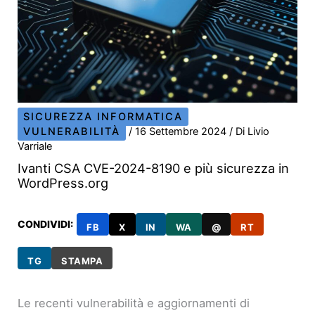
SICUREZZA INFORMATICA
VULNERABILITÀ
/
16 Settembre 2024
/ Di
Livio
Varriale
Ivanti CSA CVE-2024-8190 e più sicurezza in
WordPress.org
CONDIVIDI:
FB
X
IN
WA
@
RT
TG
STAMPA
Le recenti vulnerabilità e aggiornamenti di