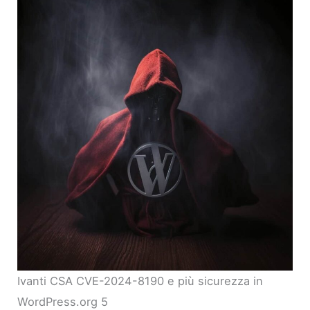
Ivanti CSA CVE-2024-8190 e più sicurezza in
WordPress.org 5