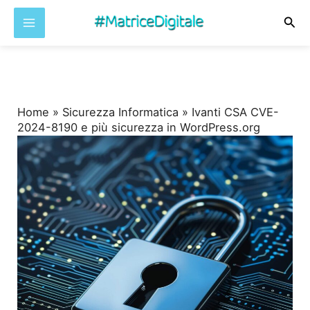
Cer
Vai
al
contenuto
Home
»
Sicurezza Informatica
»
Ivanti CSA CVE-
2024-8190 e più sicurezza in WordPress.org