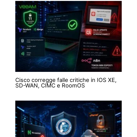
Cisco corregge falle critiche in IOS XE,
SD-WAN, CIMC e RoomOS