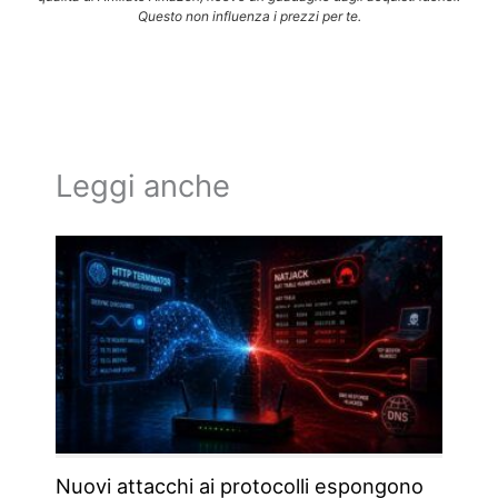
Questo non influenza i prezzi per te.
Leggi anche
Nuovi attacchi ai protocolli espongono