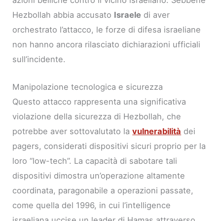
azioni belliche contro il vicino israeliano. Sebbene
Hezbollah abbia accusato
Israele
di aver
orchestrato l’attacco, le forze di difesa israeliane
non hanno ancora rilasciato dichiarazioni ufficiali
sull’incidente.
Manipolazione tecnologica e sicurezza
Questo attacco rappresenta una significativa
violazione della sicurezza di Hezbollah, che
potrebbe aver sottovalutato la
vulnerabilità
dei
pagers, considerati dispositivi sicuri proprio per la
loro “low-tech”. La capacità di sabotare tali
dispositivi dimostra un’operazione altamente
coordinata, paragonabile a operazioni passate,
come quella del 1996, in cui l’intelligence
israeliana uccise un leader di Hamas attraverso