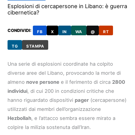
Esplosioni di cercapersone in Libano: è guerra
cibernetica?
CONDIVIDI:
FB
X
IN
WA
@
RT
TG
STAMPA
Una serie di esplosioni coordinate ha colpito
diverse aree del Libano, provocando la morte di
almeno
nove persone
e il ferimento di circa
2800
individui
, di cui 200 in condizioni critiche che
hanno riguardato dispositivi
pager
(cercapersone)
utilizzati dai membri dell’organizzazione
Hezbollah
, e l’attacco sembra essere mirato a
colpire la milizia sostenuta dall’Iran.