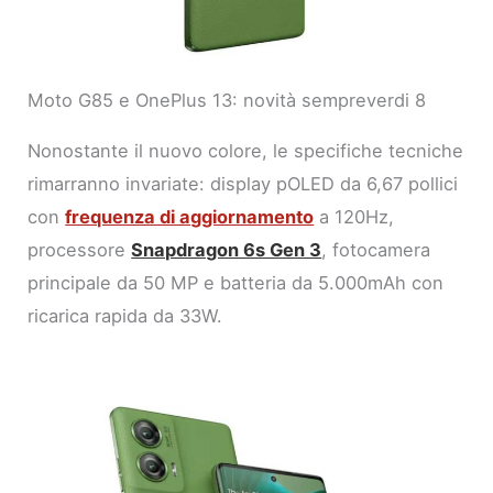
Moto G85 e OnePlus 13: novità sempreverdi 8
Nonostante il nuovo colore, le specifiche tecniche
rimarranno invariate: display pOLED da 6,67 pollici
con
frequenza di aggiornamento
a 120Hz,
processore
Snapdragon 6s Gen 3
, fotocamera
principale da 50 MP e batteria da 5.000mAh con
ricarica rapida da 33W.