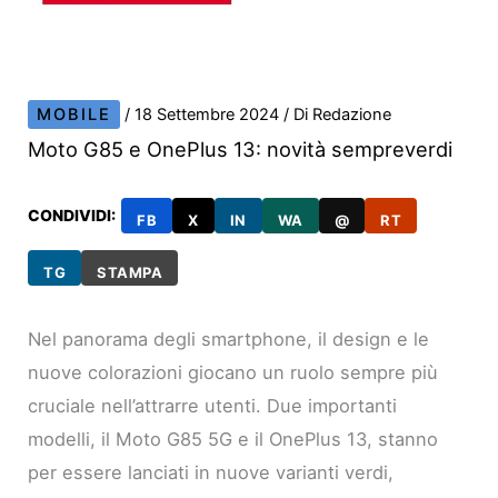
MOBILE
/
18 Settembre 2024
/ Di
Redazione
Moto G85 e OnePlus 13: novità sempreverdi
CONDIVIDI:
FB
X
IN
WA
@
RT
TG
STAMPA
Nel panorama degli smartphone, il design e le
nuove colorazioni giocano un ruolo sempre più
cruciale nell’attrarre utenti. Due importanti
modelli, il Moto G85 5G e il OnePlus 13, stanno
per essere lanciati in nuove varianti verdi,