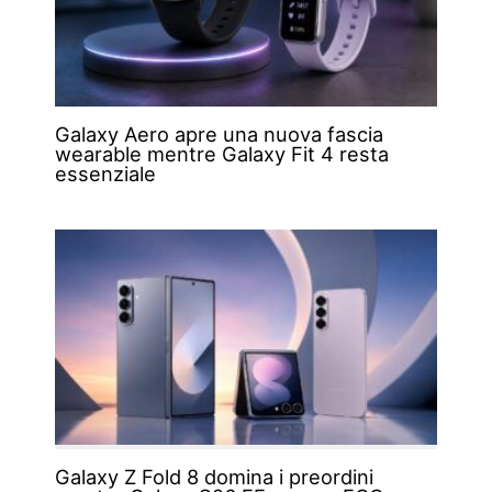
Galaxy Aero apre una nuova fascia
wearable mentre Galaxy Fit 4 resta
essenziale
Galaxy Z Fold 8 domina i preordini