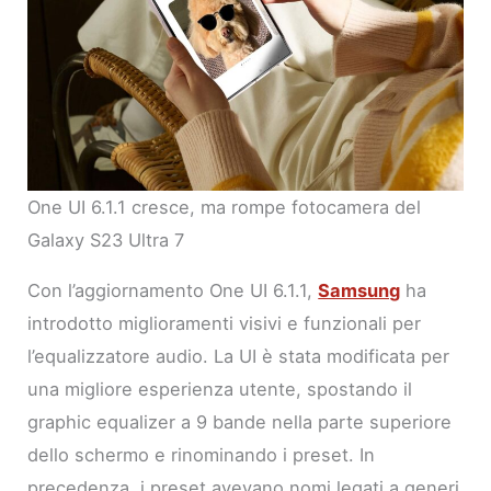
One UI 6.1.1 cresce, ma rompe fotocamera del
Galaxy S23 Ultra 7
Con l’aggiornamento One UI 6.1.1,
Samsung
ha
introdotto miglioramenti visivi e funzionali per
l’equalizzatore audio. La UI è stata modificata per
una migliore esperienza utente, spostando il
graphic equalizer a 9 bande nella parte superiore
dello schermo e rinominando i preset. In
precedenza, i preset avevano nomi legati a generi