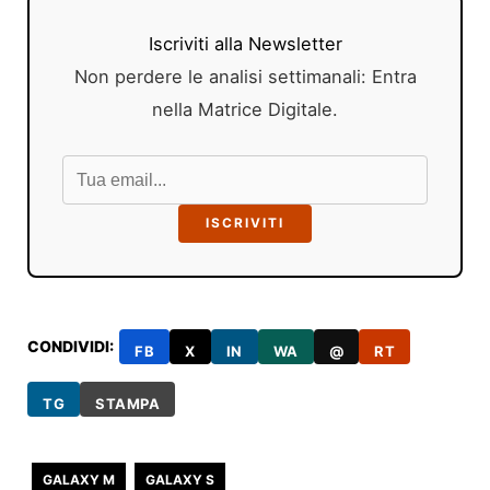
Iscriviti alla Newsletter
Non perdere le analisi settimanali: Entra
nella Matrice Digitale.
ISCRIVITI
CONDIVIDI:
FB
X
IN
WA
@
RT
TG
STAMPA
GALAXY M
GALAXY S