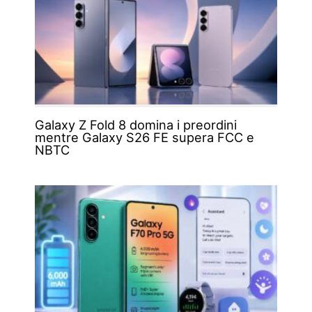
Galaxy Z Fold 8 domina i preordini
mentre Galaxy S26 FE supera FCC e
NBTC