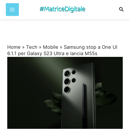
Cer
Vai
al
contenuto
Home
»
Tech
»
Mobile
»
Samsung stop a One UI
6.1.1 per Galaxy S23 Ultra e lancia M55s