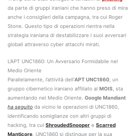
da parte di gruppi iraniani che hanno preso di mira
anche i consiglieri della campagna, tra cui Roger
Stone. Questo tipo di operazioni rientra nella
strategia iraniana di destabilizzare i suoi avversari
globali attraverso cyber attacchi mirati.
L’APT UNC1860: Un Avversario Formidabile nel
Medio Oriente
Parallelamente, l’attività dell’
APT UNC1860
, un
gruppo cibernetico iraniano affiliato al
MOIS
, sta
aumentando nel Medio Oriente.
Google Mandiant
ha seguito
da vicino le operazioni di UNC1860,
identificando somiglianze con altri gruppi di
hacking, tra cui
ShroudedSnooper
e
Scarred
Manticore
. UNC1860 si distingue per la sua