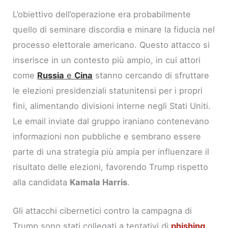
L’obiettivo dell’operazione era probabilmente
quello di seminare discordia e minare la fiducia nel
processo elettorale americano. Questo attacco si
inserisce in un contesto più ampio, in cui attori
come
Russia
e
Cina
stanno cercando di sfruttare
le elezioni presidenziali statunitensi per i propri
fini, alimentando divisioni interne negli Stati Uniti.
Le email inviate dal gruppo iraniano contenevano
informazioni non pubbliche e sembrano essere
parte di una strategia più ampia per influenzare il
risultato delle elezioni, favorendo Trump rispetto
alla candidata
Kamala Harris
.
Gli attacchi cibernetici contro la campagna di
Trump sono stati collegati a tentativi di
phishing