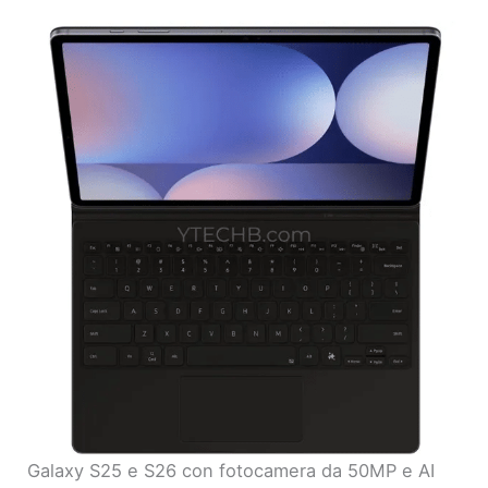
Galaxy S25 e S26 con fotocamera da 50MP e AI