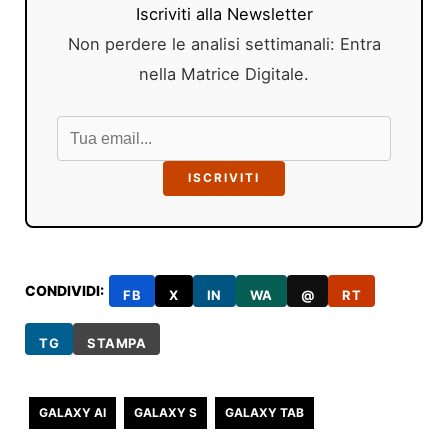
Iscriviti alla Newsletter
Non perdere le analisi settimanali: Entra
nella Matrice Digitale.
ISCRIVITI
CONDIVIDI:
FB
X
IN
WA
@
RT
TG
STAMPA
GALAXY AI
GALAXY S
GALAXY TAB