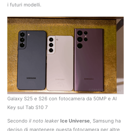
i futuri modelli.
Galaxy S25 e S26 con fotocamera da 50MP e AI
Key sul Tab S10 7
Secondo
il noto leaker
Ice Universe
, Samsung ha
deciso di mantenere questa fotocamera per altre