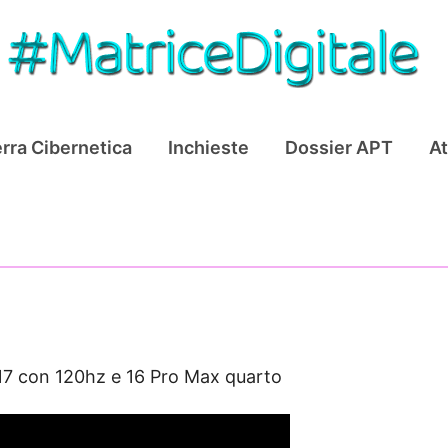
rra Cibernetica
Inchieste
Dossier APT
At
17 con 120hz e 16 Pro Max quarto