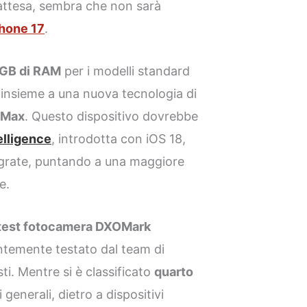
 attesa, sembra che non sarà
hone 17
.
GB di RAM
per i modelli standard
, insieme a una nuova tecnologia di
 Max
. Questo dispositivo dovrebbe
elligence
, introdotta con iOS 18,
tegrate, puntando a una maggiore
e.
i test fotocamera DXOMark
ntemente testato dal team di
sti. Mentre si è classificato
quarto
i generali, dietro a dispositivi