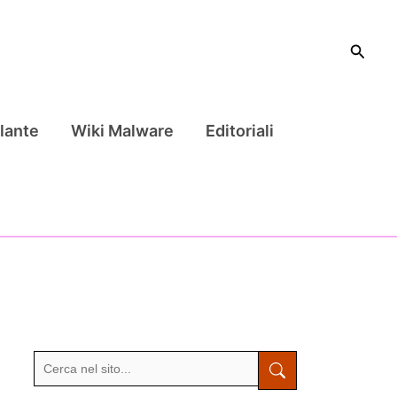
Cerca
lante
Wiki Malware
Editoriali