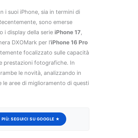
i suoi iPhone, sia in termini di
. Recentemente, sono emerse
 i display della serie
iPhone 17
,
amera DXOMark per l’
iPhone 16 Pro
temente focalizzato sulle capacità
e prestazioni fotografiche. In
rambe le novità, analizzando in
e le aree di miglioramento di questi
 PIÙ:
SEGUICI SU GOOGLE ★