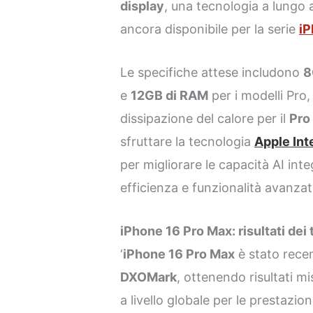
display
, una tecnologia a lungo
ancora disponibile per la serie
iP
Le specifiche attese includono
8
e
12GB di RAM
per i modelli Pro
dissipazione del calore per il
Pro
sfruttare la tecnologia
Apple Int
per migliorare le capacità AI in
efficienza e funzionalità avanzat
iPhone 16 Pro Max: risultati de
‘
iPhone 16 Pro Max
è stato rece
DXOMark
, ottenendo risultati mi
a livello globale per le prestazion