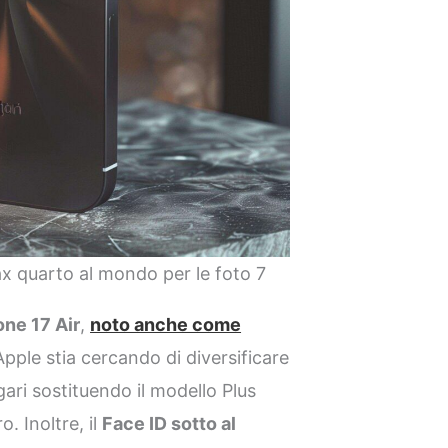
x quarto al mondo per le foto 7
one 17 Air
,
noto anche come
pple stia cercando di diversificare
ri sostituendo il modello Plus
. Inoltre, il
Face ID sotto al