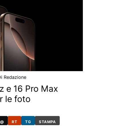
Di
Redazione
z e 16 Pro Max
 le foto
@
RT
TG
STAMPA