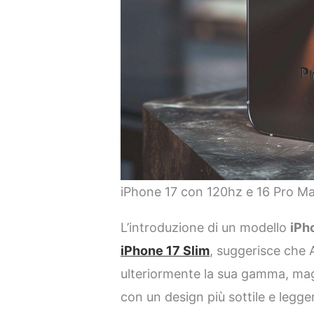
iPhone 17 con 120hz e 16 Pro Ma
L’introduzione di un modello
iPh
iPhone 17 Slim
, suggerisce che A
ulteriormente la sua gamma, maga
con un design più sottile e leggero