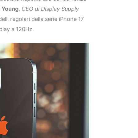
 Young
,
CEO di Display Supply
delli regolari della serie iPhone 17
play a 120Hz.