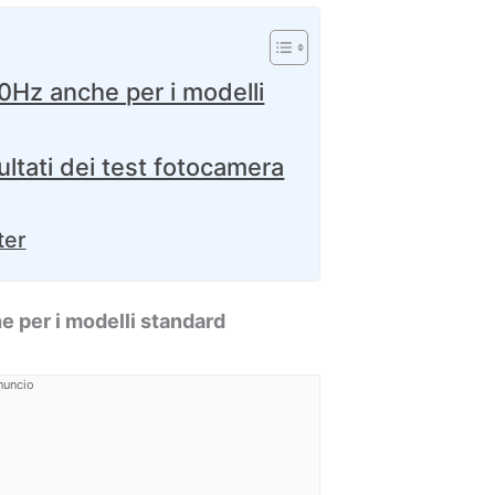
20Hz anche per i modelli
ultati dei test fotocamera
ter
e per i modelli standard
nuncio