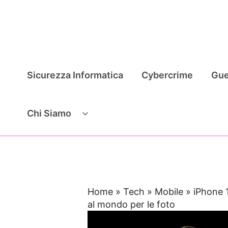
Vai
al
contenuto
Sicurezza Informatica
Cybercrime
Gue
Chi Siamo
Home
»
Tech
»
Mobile
»
iPhone 
al mondo per le foto