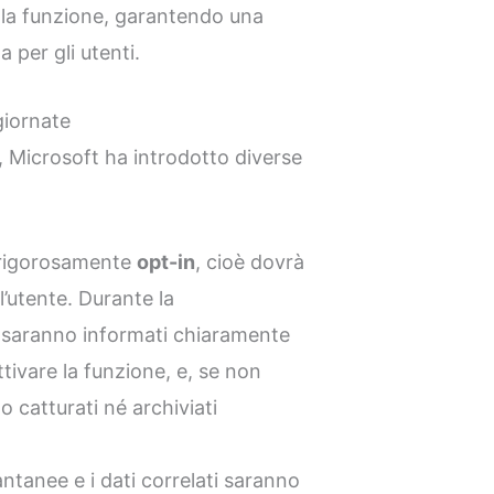
la funzione, garantendo una
 per gli utenti.
giornate
, Microsoft ha introdotto diverse
à rigorosamente
opt-in
, cioè dovrà
’utente. Durante la
ti saranno informati chiaramente
attivare la funzione, e, se non
o catturati né archiviati
tantanee e i dati correlati saranno