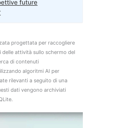
ettive future
r
nzata progettata per raccogliere
 delle attività sullo schermo del
cerca di contenuti
lizzando algoritmi AI per
te rilevanti a seguito di una
uesti dati vengono archiviati
QLite.