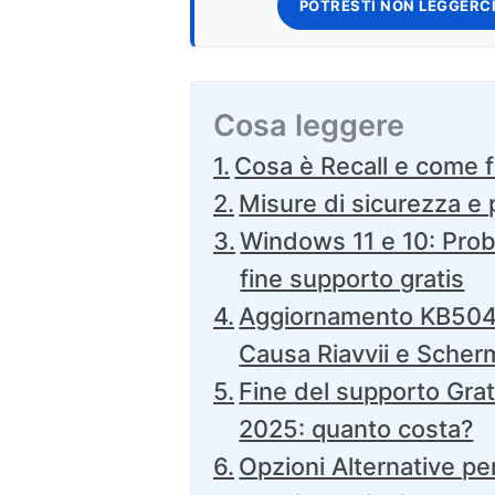
POTRESTI NON LEGGERCI
Cosa leggere
Cosa è Recall e come 
Misure di sicurezza e 
Windows 11 e 10: Pro
fine supporto gratis
Aggiornamento KB504
Causa Riavvii e Scher
Fine del supporto Gra
2025: quanto costa?
Opzioni Alternative pe