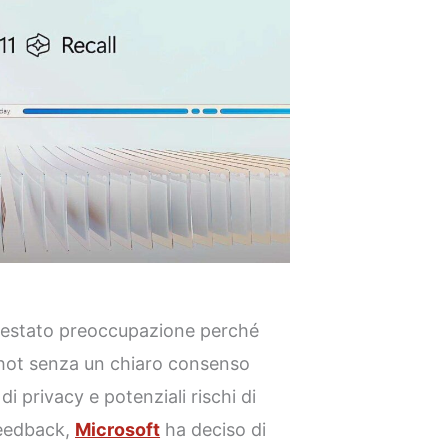
 destato preoccupazione perché
hot senza un chiaro consenso
di privacy e potenziali rischi di
feedback,
Microsoft
ha deciso di