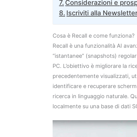
Considerazioni e prosp
Iscriviti alla Newslette
Cosa è Recall e come funziona?
Recall è una funzionalità AI ava
“istantanee” (snapshots) regolari
PC. L’obiettivo è migliorare la ri
precedentemente visualizzati, uti
identificare e recuperare scherma
ricerca in linguaggio naturale. Q
localmente su una base di dati S