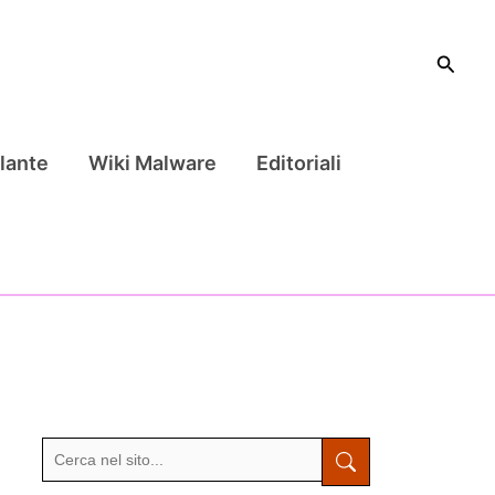
Cerca
lante
Wiki Malware
Editoriali