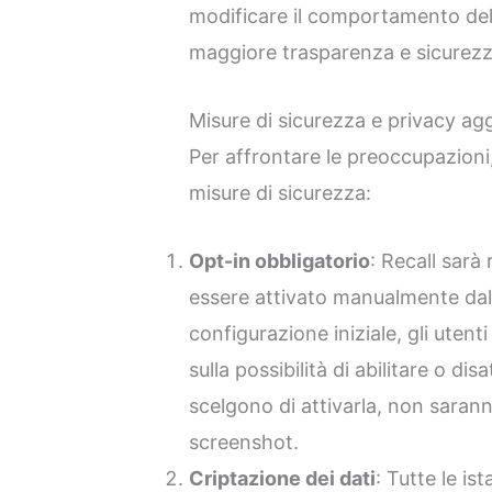
modificare il comportamento del
maggiore trasparenza e sicurezza
Misure di sicurezza e privacy ag
Per affrontare le preoccupazioni
misure di sicurezza:
Opt-in obbligatorio
: Recall sar
essere attivato manualmente dall
configurazione iniziale, gli uten
sulla possibilità di abilitare o dis
scelgono di attivarla, non sarann
screenshot.
Criptazione dei dati
: Tutte le is