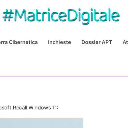
rra Cibernetica
Inchieste
Dossier APT
At
osoft Recall Windows 11: