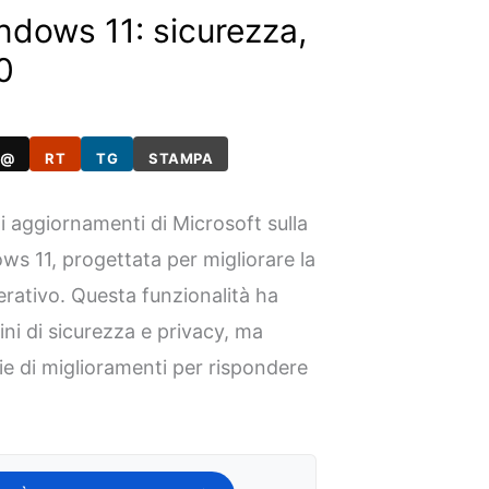
ndows 11: sicurezza,
0
@
RT
TG
STAMPA
li aggiornamenti di Microsoft sulla
ws 11, progettata per migliorare la
perativo. Questa funzionalità ha
ni di sicurezza e privacy, ma
e di miglioramenti per rispondere