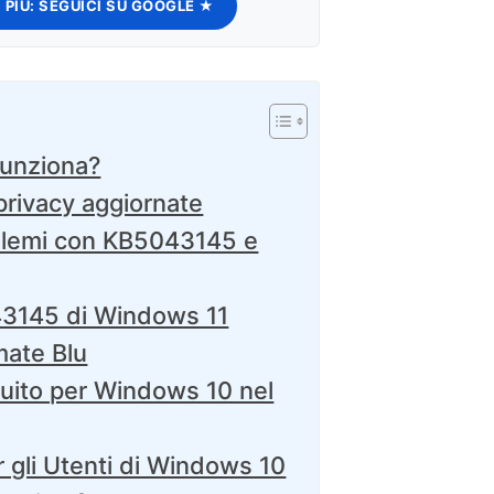
 PIÙ:
SEGUICI SU GOOGLE ★
funziona?
privacy aggiornate
blemi con KB5043145 e
3145 di Windows 11
mate Blu
tuito per Windows 10 nel
r gli Utenti di Windows 10