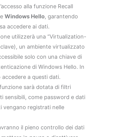
l’accesso alla funzione Recall
te
Windows Hello
, garantendo
sa accedere ai dati.
ione utilizzerà una “Virtualization-
clave), un ambiente virtualizzato
accessibile solo con una chiave di
utenticazione di Windows Hello. In
accedere a questi dati.
 funzione sarà dotata di filtri
i sensibili, come password e dati
i vengano registrati nelle
 avranno il pieno controllo dei dati