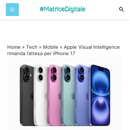
Cer
Vai
al
contenuto
Home
»
Tech
»
Mobile
»
Apple Visual Intelligence
rimanda l’attesa per iPhone 17