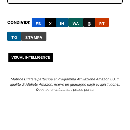
CONDIVIDI:
FB
X
IN
WA
@
RT
TG
STAMPA
VISUAL INTELLIGENCE
Matrice Digitale partecipa al Programma Affiliazione Amazon EU. In
qualità di Affiliato Amazon, ricevo un guadagno dagli acquisti idonei.
Questo non influenza i prezzi per te.