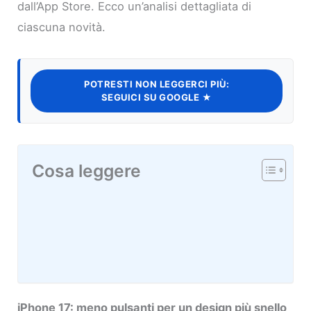
dall’App Store. Ecco un’analisi dettagliata di
ciascuna novità.
POTRESTI NON LEGGERCI PIÙ:
SEGUICI SU GOOGLE ★
Cosa leggere
iPhone 17: meno pulsanti per un design più snello