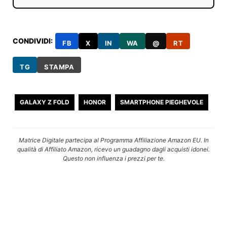
CONDIVIDI:
FB
X
IN
WA
@
RT
TG
STAMPA
GALAXY Z FOLD
HONOR
SMARTPHONE PIEGHEVOLE
Matrice Digitale partecipa al Programma Affiliazione Amazon EU. In
qualità di Affiliato Amazon, ricevo un guadagno dagli acquisti idonei.
Questo non influenza i prezzi per te.