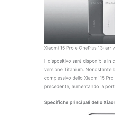
Xiaomi 15 Pro e OnePlus 13: arr
Il dispositivo sarà disponibile in 
versione Titanium. Nonostante la
complessivo dello Xiaomi 15 Pro s
precedente, aumentando la porta
Specifiche principali dello Xiao