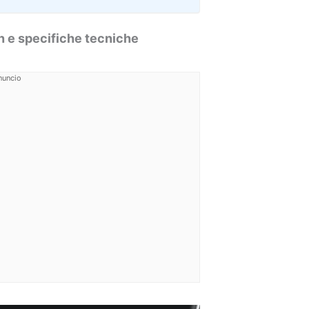
gn e specifiche tecniche
nuncio