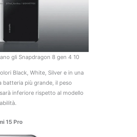
ivano gli Snapdragon 8 gen 4 10
colori Black, White, Silver e in una
 batteria più grande, il peso
arà inferiore rispetto al modello
bilità.
mi 15 Pro