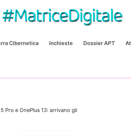
rra Cibernetica
Inchieste
Dossier APT
At
5 Pro e OnePlus 13: arrivano gli