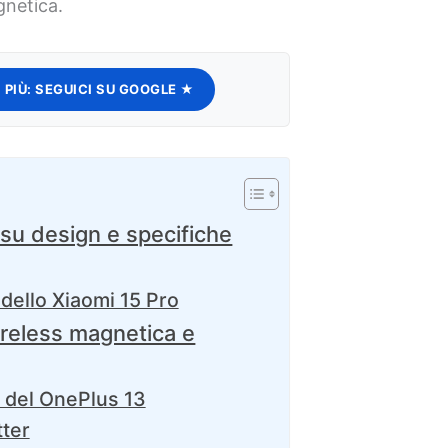
gnetica.
 PIÙ:
SEGUICI SU GOOGLE ★
 su design e specifiche
 dello Xiaomi 15 Pro
ireless magnetica e
i del OnePlus 13
tter