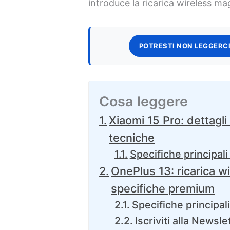
introduce la ricarica wireless ma
POTRESTI NON LEGGERCI
Cosa leggere
Xiaomi 15 Pro: dettagli
tecniche
Specifiche principali
OnePlus 13: ricarica w
specifiche premium
Specifiche principal
Iscriviti alla Newsle