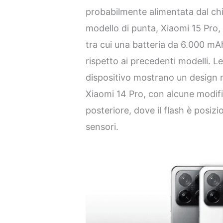
probabilmente alimentata dal ch
modello di punta, Xiaomi 15 Pro,
tra cui una batteria da 6.000 m
rispetto ai precedenti modelli. L
dispositivo mostrano un design 
Xiaomi 14 Pro, con alcune modif
posteriore, dove il flash è posiz
sensori.