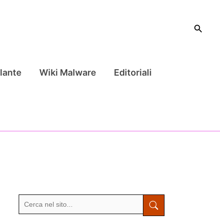
Cerca
lante
Wiki Malware
Editoriali