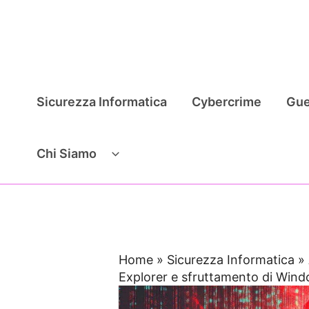
Vai
al
contenuto
Sicurezza Informatica
Cybercrime
Gue
Chi Siamo
Home
»
Sicurezza Informatica
»
Explorer e sfruttamento di Win