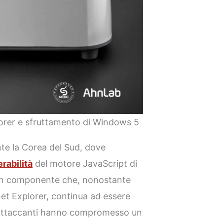
orer e sfruttamento di Windows 5
nte la Corea del Sud, dove
rabilità
del motore JavaScript di
un componente che, nonostante
ernet Explorer, continua ad essere
li attaccanti hanno compromesso un