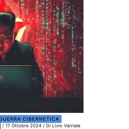
GUERRA CIBERNETICA
/
17 Ottobre 2024
/ Di
Livio Varriale