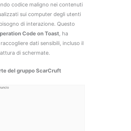
rendo codice maligno nei contenuti
ualizzati sui computer degli utenti
bisogno di interazione. Questo
peration Code on Toast
, ha
raccogliere dati sensibili, incluso il
cattura di schermate.
te del gruppo ScarCruft
nuncio