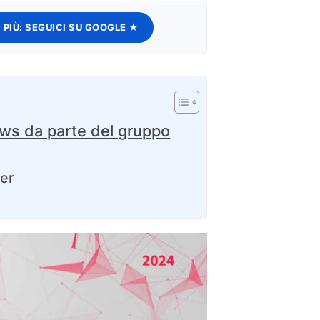
 PIÙ:
SEGUICI SU GOOGLE ★
ws da parte del gruppo
ter