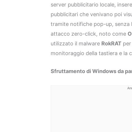
server pubblicitario locale, inse
pubblicitari che venivano poi vis
tramite notifiche pop-up, senza 
attacco zero-click, noto come
O
utilizzato il malware
RokRAT
per 
monitoraggio della tastiera e la 
Sfruttamento di Windows da par
An