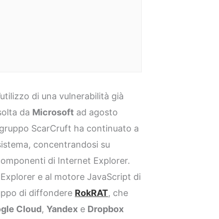
utilizzo di una vulnerabilità già
isolta da
Microsoft
ad agosto
 gruppo ScarCruft ha continuato a
l sistema, concentrandosi su
omponenti di Internet Explorer.
t Explorer e al motore JavaScript di
ppo di diffondere
RokRAT
, che
gle Cloud
,
Yandex
e
Dropbox