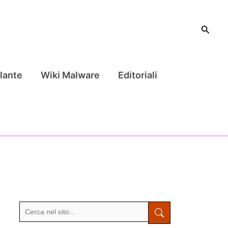
Cerca
lante
Wiki Malware
Editoriali