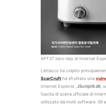
APT37 zero-day di Internet Expl
L’attacco ha colpito principalme
ScarCruft
ha sfruttato una
vulne
Internet Explorer,
JScript9.dll
, 
l’uscita di scena ufficiale di Int
utilizzato da molti software. G