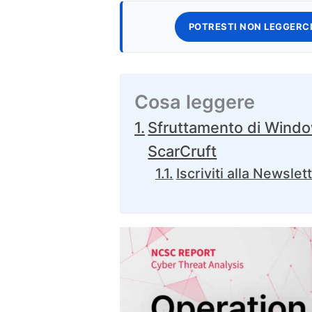
POTRESTI NON LEGGERCI
Cosa leggere
Sfruttamento di Windo
ScarCruft
Iscriviti alla Newslet