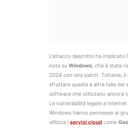
L’attacco descritto ha implicato l’
nota su
Windows
, che è stata r
2024 con una patch. Tuttavia, il
sfruttare questa e altre falle de
software che utilizzano ancora c
Le vulnerabilità legate a Interne
Windows hanno permesso al gru
utilizza i
servizi cloud
come
Goo