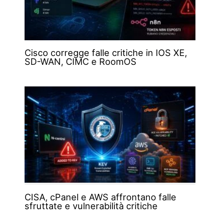
Cisco corregge falle critiche in IOS XE,
SD-WAN, CIMC e RoomOS
CISA, cPanel e AWS affrontano falle
sfruttate e vulnerabilità critiche