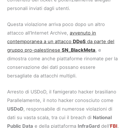
personali inviati dagli utenti.
Questa violazione arriva poco dopo un altro
attacco all’Internet Archive,
avvenuto in
contemporanea a un attacco
DDoS
da parte del
gruppo pro-palestinese
SN_BlackMeta
, e
dimostra come anche piattaforme rinomate per la
conservazione dei dati possano essere
bersagliate da attacchi multipli.
Arresto di USDoD, il famigerato hacker brasiliano
Parallelamente, il noto hacker conosciuto come
USDoD
, responsabile di numerose violazioni di
dati su vasta scala, tra cui il breach di
National
Public Data
e della piattaforma
InfraGard
dell’
FBI
,