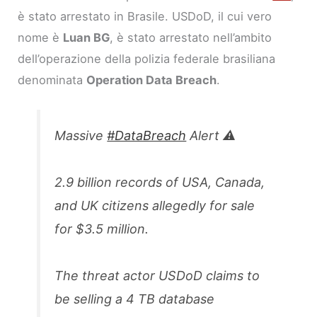
è stato arrestato in Brasile. USDoD, il cui vero
nome è
Luan BG
, è stato arrestato nell’ambito
dell’operazione della polizia federale brasiliana
denominata
Operation Data Breach
.
Massive
#DataBreach
Alert ⚠️
2.9 billion records of USA, Canada,
and UK citizens allegedly for sale
for $3.5 million.
The threat actor USDoD claims to
be selling a 4 TB database