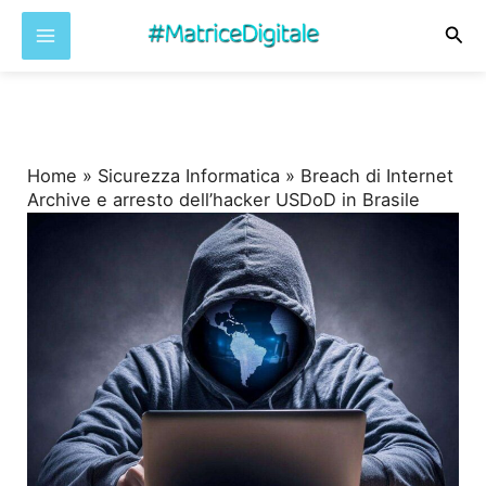
Cer
Vai
al
contenuto
Home
»
Sicurezza Informatica
»
Breach di Internet
Archive e arresto dell’hacker USDoD in Brasile