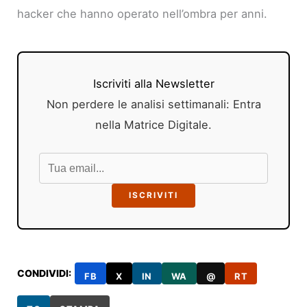
hacker che hanno operato nell’ombra per anni.
Iscriviti alla Newsletter
Non perdere le analisi settimanali: Entra
nella Matrice Digitale.
ISCRIVITI
CONDIVIDI:
FB
X
IN
WA
@
RT