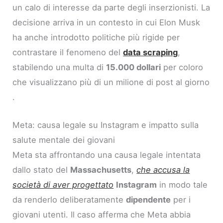
un calo di interesse da parte degli inserzionisti. La
decisione arriva in un contesto in cui Elon Musk
ha anche introdotto politiche più rigide per
contrastare il fenomeno del
data scraping
,
stabilendo una multa di
15.000 dollari
per coloro
che visualizzano più di un milione di post al giorno
.
Meta: causa legale su Instagram e impatto sulla
salute mentale dei giovani
Meta sta affrontando una causa legale intentata
dallo stato del
Massachusetts
,
che accusa la
società di aver progettato
Instagram
in modo tale
da renderlo deliberatamente
dipendente
per i
giovani utenti. Il caso afferma che Meta abbia