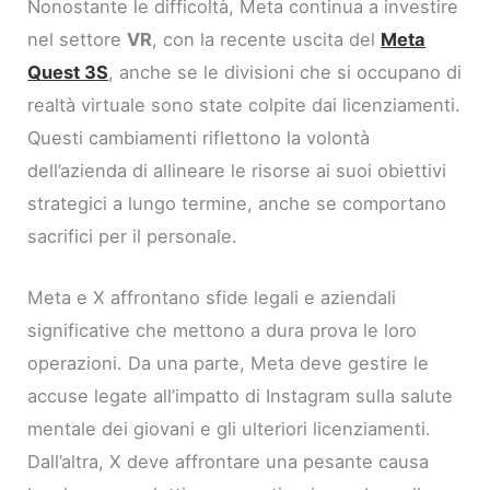
Nonostante le difficoltà, Meta continua a investire
nel settore
VR
, con la recente uscita del
Meta
Quest 3S
, anche se le divisioni che si occupano di
realtà virtuale sono state colpite dai licenziamenti.
Questi cambiamenti riflettono la volontà
dell’azienda di allineare le risorse ai suoi obiettivi
strategici a lungo termine, anche se comportano
sacrifici per il personale.
Meta e X affrontano sfide legali e aziendali
significative che mettono a dura prova le loro
operazioni. Da una parte, Meta deve gestire le
accuse legate all’impatto di Instagram sulla salute
mentale dei giovani e gli ulteriori licenziamenti.
Dall’altra, X deve affrontare una pesante causa