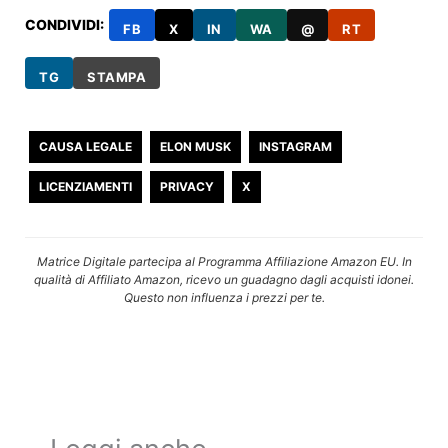
CONDIVIDI:
FB
X
IN
WA
@
RT
TG
STAMPA
CAUSA LEGALE
ELON MUSK
INSTAGRAM
LICENZIAMENTI
PRIVACY
X
Matrice Digitale partecipa al Programma Affiliazione Amazon EU. In
qualità di Affiliato Amazon, ricevo un guadagno dagli acquisti idonei.
Questo non influenza i prezzi per te.