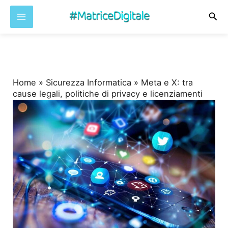
Cer
Vai
al
contenuto
Home
»
Sicurezza Informatica
»
Meta e X: tra
cause legali, politiche di privacy e licenziamenti