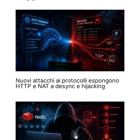
Nuovi attacchi ai protocolli espongono
HTTP e NAT a desync e hijacking