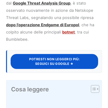
dal
Google Threat Analysis Group
, è stato
osservato nuovamente in azione da Netskope
Threat Labs, segnalando una possibile ripresa
dopo l’operazione Endgame di Europol
, che ha
colpito alcune delle principali
botnet
, tra cui
Bumblebee.
POTRESTI NON LEGGERCI PIÙ:
SEGUICI SU GOOGLE ★
Cosa leggere