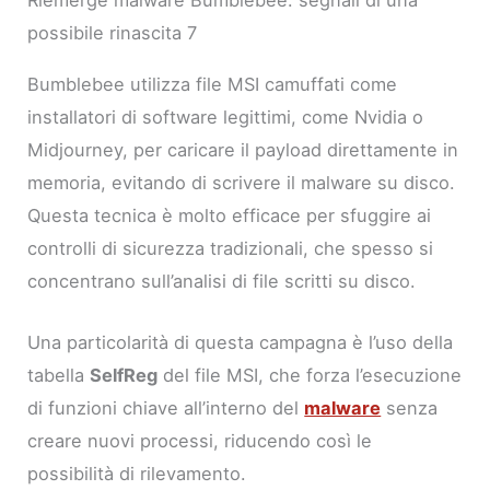
Riemerge malware Bumblebee: segnali di una
possibile rinascita 7
Bumblebee utilizza file MSI camuffati come
installatori di software legittimi, come Nvidia o
Midjourney, per caricare il payload direttamente in
memoria, evitando di scrivere il malware su disco.
Questa tecnica è molto efficace per sfuggire ai
controlli di sicurezza tradizionali, che spesso si
concentrano sull’analisi di file scritti su disco.
Una particolarità di questa campagna è l’uso della
tabella
SelfReg
del file MSI, che forza l’esecuzione
di funzioni chiave all’interno del
malware
senza
creare nuovi processi, riducendo così le
possibilità di rilevamento.