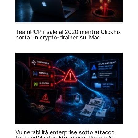
TeamPCP risale al 2020 mentre ClickFix
porta un crypto-drainer sui Mac
Vulnerabilità enterprise sotto attacco
tra LoadMaster, Metabase, Rovo e N-