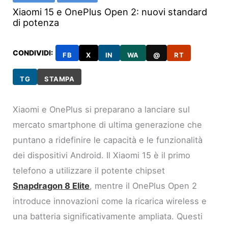
Xiaomi 15 e OnePlus Open 2: nuovi standard
di potenza
CONDIVIDI:
FB
X
IN
WA
@
RT
TG
STAMPA
Xiaomi e OnePlus si preparano a lanciare sul
mercato smartphone di ultima generazione che
puntano a ridefinire le capacità e le funzionalità
dei dispositivi Android. Il Xiaomi 15 è il primo
telefono a utilizzare il potente chipset
Snapdragon 8 Elite
, mentre il OnePlus Open 2
introduce innovazioni come la ricarica wireless e
una batteria significativamente ampliata. Questi