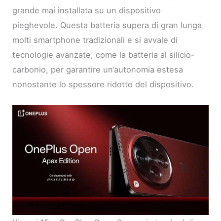
grande mai installata su un dispositivo
pieghevole. Questa batteria supera di gran lunga
molti smartphone tradizionali e si avvale di
tecnologie avanzate, come la batteria al silicio-
carbonio, per garantire un’autonomia estesa
nonostante lo spessore ridotto del dispositivo.