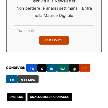
Iscriviti alla Newsletter
Non perdere le analisi settimanali: Entra
nella Matrice Digitale.
ISCRIVITI
CONDIVIDI:
FB
X
IN
WA
@
RT
TG
STAMPA
ONEPLUS
QUALCOMM SNAPDRAGON