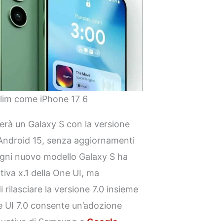
Slim come iPhone 17 6
erà un Galaxy S con la versione
 Android 15, senza aggiornamenti
 ogni nuovo modello Galaxy S ha
tiva x.1 della One UI, ma
rilasciare la versione 7.0 insieme
ne UI 7.0 consente un’adozione