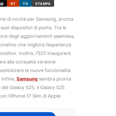
@
RT
TG
STAMPA
rie di novità per Samsung, pronta
uoi dispositivi di punta. Tra le
zione degli aggiornamenti seamless,
vativo che migliora l’esperienza
positivo. Inoltre, l’S25 inaugurerà
sare alla consueta versione
assimizzare le nuove funzionalità
 Infine,
Samsung
sembra pronta
e del Galaxy S25, il Galaxy S25
on l’iPhone 17 Slim di Apple.