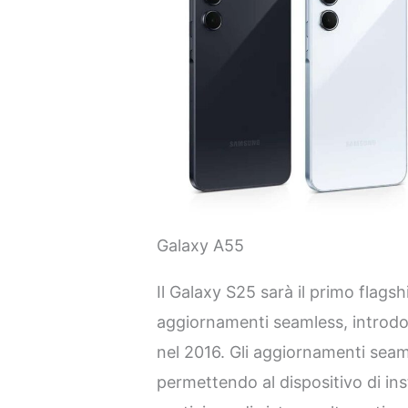
Galaxy A55
Il Galaxy S25 sarà il primo flags
aggiornamenti seamless, introdot
nel 2016. Gli aggiornamenti seaml
permettendo al dispositivo di in