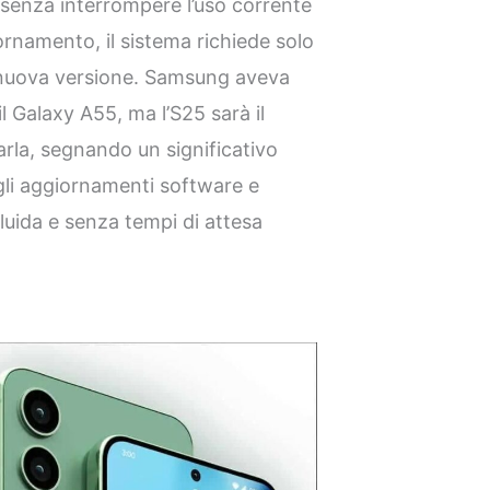
a senza interrompere l’uso corrente
iornamento, il sistema richiede solo
a nuova versione. Samsung aveva
l Galaxy A55, ma l’S25 sarà il
rla, segnando un significativo
gli aggiornamenti software e
luida e senza tempi di attesa