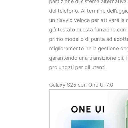
partizione di sistema alternativ
del telefono. Al termine dell’agg
un riavvio veloce per attivare l
già testato questa funzione con i
primo modello di punta ad adotta
miglioramento nella gestione de
garantendo una transizione più f
prolungati per gli utenti.
Galaxy S25 con One UI 7.0