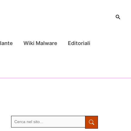
Cerca
lante
Wiki Malware
Editoriali