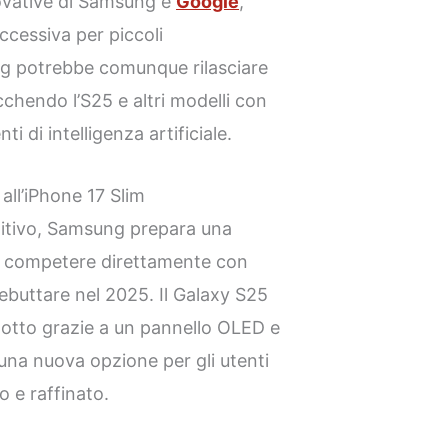
novative di Samsung e
Google
,
cessiva per piccoli
ng potrebbe comunque rilasciare
chendo l’S25 e altri modelli con
 di intelligenza artificiale.
all’iPhone 17 Slim
titivo, Samsung prepara una
r competere direttamente con
ebuttare nel 2025. Il Galaxy S25
dotto grazie a un pannello OLED e
o una nuova opzione per gli utenti
o e raffinato.