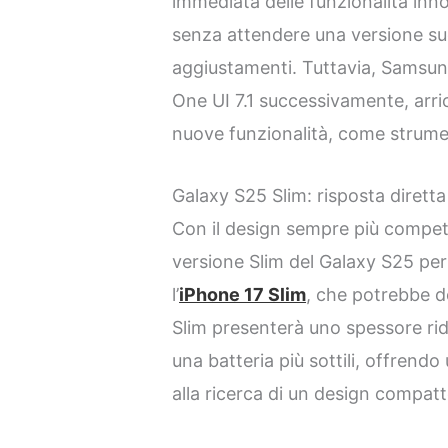
immediata delle funzionalità in
senza attendere una versione suc
aggiustamenti. Tuttavia, Samsu
One UI 7.1 successivamente, arric
nuove funzionalità, come strumenti
Galaxy S25 Slim: risposta diretta 
Con il design sempre più compe
versione Slim del Galaxy S25 pe
l’
iPhone 17 Slim
, che potrebbe d
Slim presenterà uno spessore ri
una batteria più sottili, offrend
alla ricerca di un design compatt