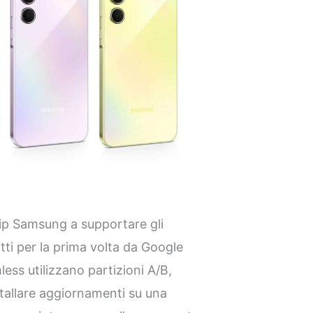
hip Samsung a supportare gli
ti per la prima volta da Google
ess utilizzano partizioni A/B,
stallare aggiornamenti su una