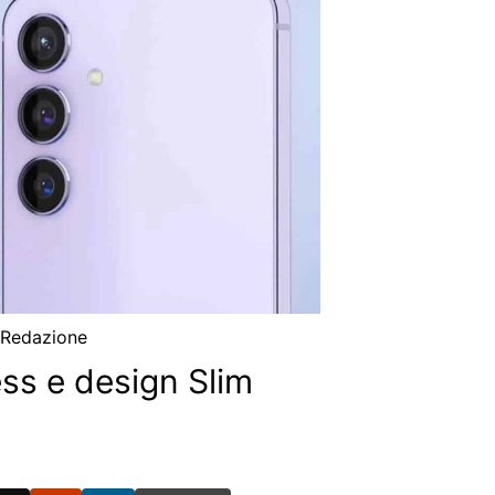
i
Redazione
ss e design Slim