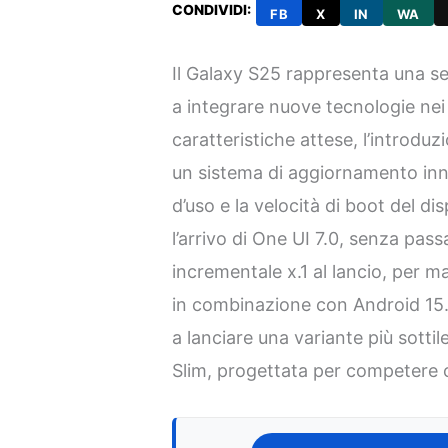
CONDIVIDI:
FB
X
IN
WA
Il Galaxy S25 rappresenta una se
a integrare nuove tecnologie nei s
caratteristiche attese, l’introdu
un sistema di aggiornamento inno
d’uso e la velocità di boot del dis
l’arrivo di One UI 7.0, senza pas
incrementale x.1 al lancio, per m
in combinazione con Android 15.
a lanciare una variante più sottil
Slim, progettata per competere c