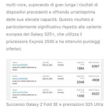
multi-core, superando di gran lunga i risultati di
dispositivi precedenti e offrendo un’anteprima
delle sue elevate capacità. Questo risultato è
particolarmente significativo rispetto alla variante
europea del Galaxy S25+, che utilizza il
processore Exynos 2500 e ha ottenuto punteggi
inferiori.
Successo Galaxy Z Fold SE e prestazioni S25 Ultra