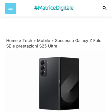
Cer
Vai
al
contenuto
Home
»
Tech
»
Mobile
»
Successo Galaxy Z Fold
SE e prestazioni S25 Ultra