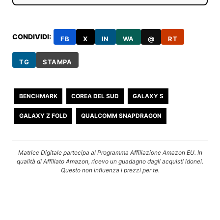
CONDIVIDI:
FB
X
IN
WA
@
RT
TG
STAMPA
BENCHMARK
COREA DEL SUD
GALAXY S
GALAXY Z FOLD
QUALCOMM SNAPDRAGON
Matrice Digitale partecipa al Programma Affiliazione Amazon EU. In
qualità di Affiliato Amazon, ricevo un guadagno dagli acquisti idonei.
Questo non influenza i prezzi per te.