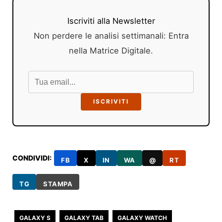
Iscriviti alla Newsletter
Non perdere le analisi settimanali: Entra
nella Matrice Digitale.
ISCRIVITI
CONDIVIDI:
FB
X
IN
WA
@
RT
TG
STAMPA
GALAXY S
GALAXY TAB
GALAXY WATCH