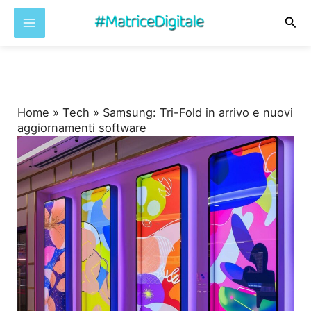
Cer
Vai
al
contenuto
Home
»
Tech
»
Samsung: Tri-Fold in arrivo e nuovi
aggiornamenti software