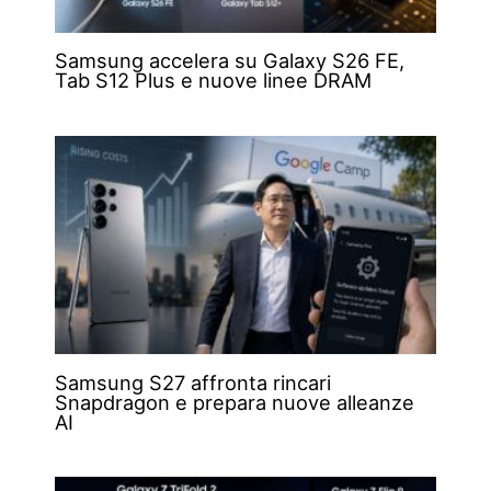
Samsung accelera su Galaxy S26 FE,
Tab S12 Plus e nuove linee DRAM
Samsung S27 affronta rincari
Snapdragon e prepara nuove alleanze
AI