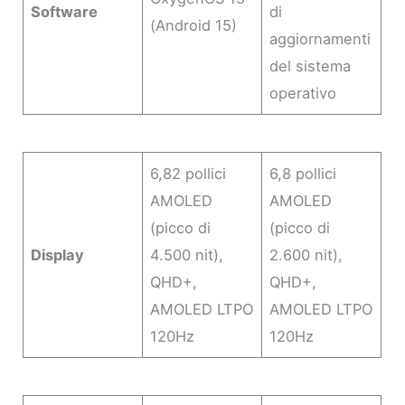
Software
di
(Android 15)
aggiornamenti
del sistema
operativo
6,82 pollici
6,8 pollici
AMOLED
AMOLED
(picco di
(picco di
Display
4.500 nit),
2.600 nit),
QHD+,
QHD+,
AMOLED LTPO
AMOLED LTPO
120Hz
120Hz