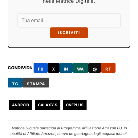
nella Matrice Digitale.
ISCRIVITI
CONDIVIDI:
FB
X
IN
WA
@
RT
TG
STAMPA
ANDROID
GALAXY S
ONEPLUS
Matrice Digitale partecipa al Programma Affiliazione Amazon EU. In
qualità di Affiliato Amazon, ricevo un guadagno dagli acquisti idonei.