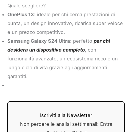
Quale scegliere?
OnePlus 13
: ideale per chi cerca prestazioni di
punta, un design innovativo, ricarica super veloce
e un prezzo competitivo.
Samsung Galaxy S24 Ultra
: perfetto
per chi
desidera un dispositivo completo
, con
funzionalità avanzate, un ecosistema ricco e un
lungo ciclo di vita grazie agli aggiornamenti
garantiti.
Iscriviti alla Newsletter
Non perdere le analisi settimanali: Entra