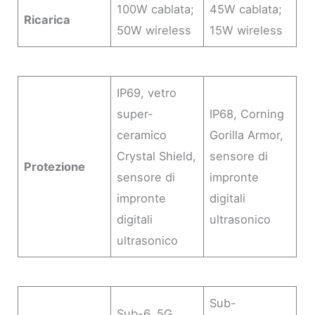
100W cablata;
45W cablata;
Ricarica
50W wireless
15W wireless
IP69, vetro
super-
IP68, Corning
ceramico
Gorilla Armor,
Crystal Shield,
sensore di
Protezione
sensore di
impronte
impronte
digitali
digitali
ultrasonico
ultrasonico
Sub-
Sub-6, 5G,