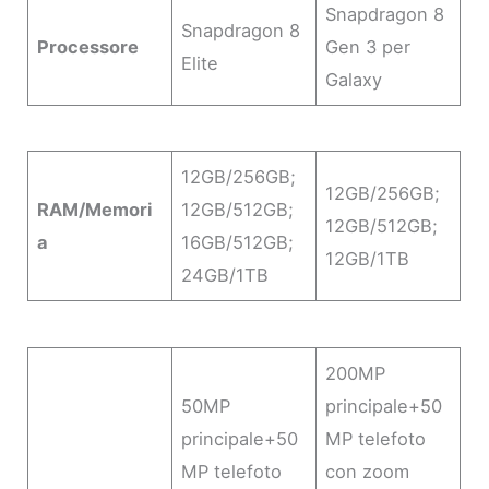
Snapdragon 8
Snapdragon 8
Processore
Gen 3 per
Elite
Galaxy
12GB/256GB;
12GB/256GB;
RAM/Memori
12GB/512GB;
12GB/512GB;
a
16GB/512GB;
12GB/1TB
24GB/1TB
200MP
50MP
principale+50
principale+50
MP telefoto
MP telefoto
con zoom