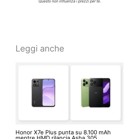
Questo non influenza i prezzi per te.
Leggi anche
Honor X7e Plus punta su 8.100 mAh
mentre HMD rilancia Asha 305