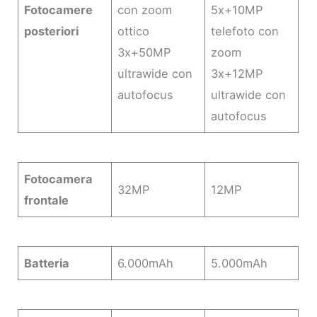
Fotocamere
con zoom
5x+10MP
posteriori
ottico
telefoto con
3x+50MP
zoom
ultrawide con
3x+12MP
autofocus
ultrawide con
autofocus
Fotocamera
32MP
12MP
frontale
Batteria
6.000mAh
5.000mAh