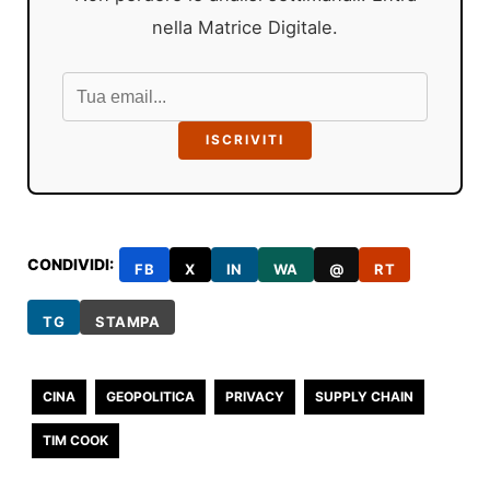
nella Matrice Digitale.
ISCRIVITI
CONDIVIDI:
FB
X
IN
WA
@
RT
TG
STAMPA
CINA
GEOPOLITICA
PRIVACY
SUPPLY CHAIN
TIM COOK