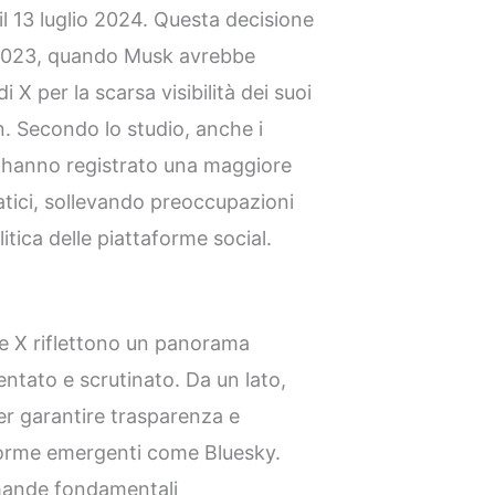
l 13 luglio 2024. Questa decisione
 2023, quando Musk avrebbe
i X per la scarsa visibilità dei suoi
en. Secondo lo studio, anche i
ni hanno registrato una maggiore
ratici, sollevando preoccupazioni
olitica delle piattaforme social.
 e X riflettono un panorama
ntato e scrutinato. Da un lato,
er garantire trasparenza e
forme emergenti come Bluesky.
domande fondamentali