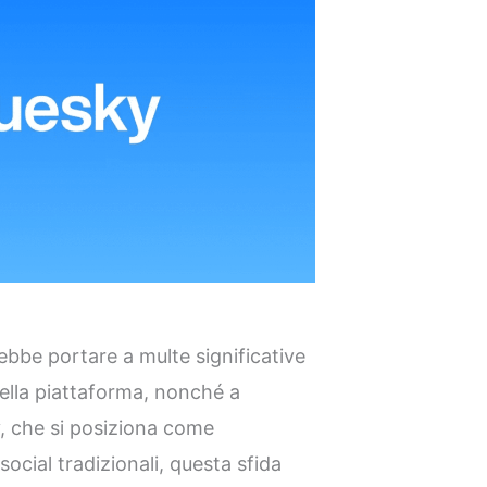
bbe portare a multe significative
della piattaforma, nonché a
y, che si posiziona come
 social tradizionali, questa sfida