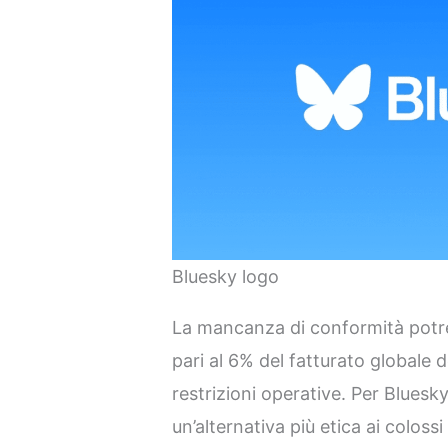
Bluesky logo
La mancanza di conformità potre
pari al 6% del fatturato globale 
restrizioni operative. Per Bluesk
un’alternativa più etica ai colossi