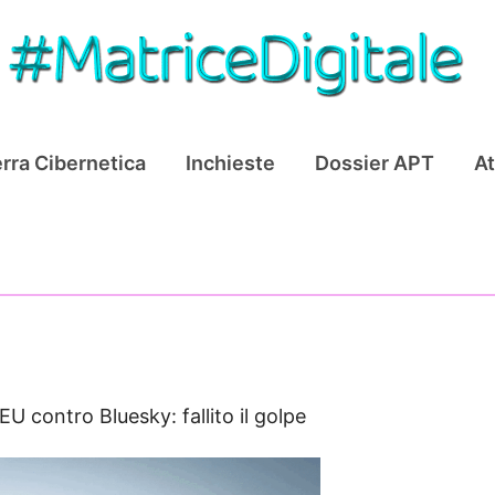
rra Cibernetica
Inchieste
Dossier APT
At
EU contro Bluesky: fallito il golpe