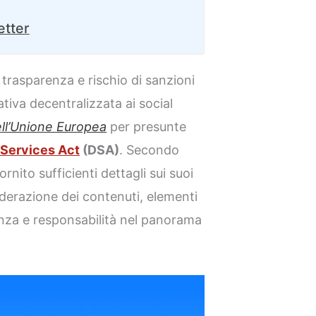
etter
trasparenza e rischio di sanzioni
tiva decentralizzata ai social
dell’Unione Europea
per presunte
l Services Act
(DSA)
. Secondo
nito sufficienti dettagli sui suoi
derazione dei contenuti, elementi
enza e responsabilità nel panorama