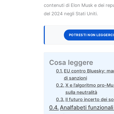
contenuti di Elon Musk e dei repub
del 2024 negli Stati Uniti.
POTRESTI NON LEGGERCI
Cosa leggere
EU contro Bluesky: man
di sanzioni
X e l’algoritmo pro-Mu
sulla neutralità
Il futuro incerto dei s
Analfabeti funzionali