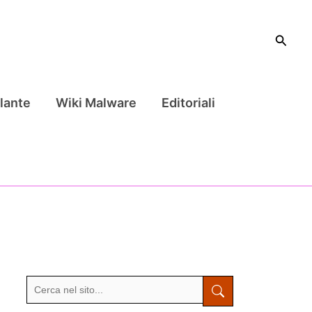
Cerca
lante
Wiki Malware
Editoriali