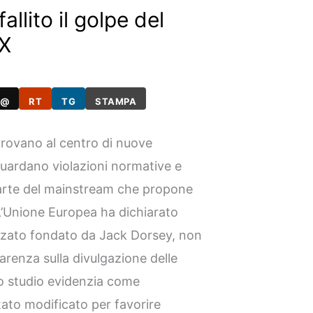
llito il golpe del
 X
@
RT
TG
STAMPA
 trovano al centro di nuove
guardano violazioni normative e
parte del mainstream che propone
 L’Unione Europea ha dichiarato
lizzato fondato da Jack Dorsey, non
parenza sulla divulgazione delle
no studio evidenzia come
stato modificato per favorire