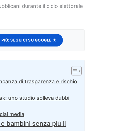
blicani durante il ciclo elettorale
 PIÙ:
SEGUICI SU GOOGLE ★
canza di trasparenza e rischio
sk: uno studio solleva dubbi
ocial media
 e bambini senza più il