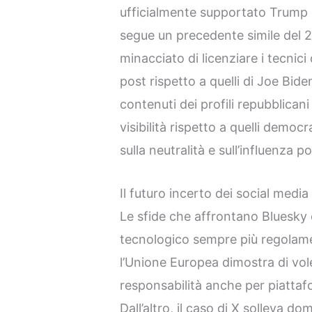
ufficialmente supportato Trump i
segue un precedente simile del
minacciato di licenziare i tecnici d
post rispetto a quelli di Joe Bid
contenuti dei profili repubblica
visibilità rispetto a quelli democ
sulla neutralità e sull’influenza p
Il futuro incerto dei social media
Le sfide che affrontano Bluesky
tecnologico sempre più regolame
l’Unione Europea dimostra di vol
responsabilità anche per piatta
Dall’altro, il caso di X solleva 