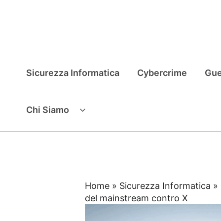
Vai
al
contenuto
Sicurezza Informatica
Cybercrime
Gue
Chi Siamo
Home
»
Sicurezza Informatica
»
del mainstream contro X