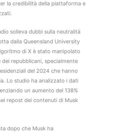
 la credibilità della piattaforma e
zzati.
dio solleva dubbi sulla neutralità
otta dalla Queensland University
algoritmo di X è stato manipolato
e dei repubblicani, specialmente
presidenziali del 2024 che hanno
a. Lo studio ha analizzato i dati
idenziando un aumento del 138%
nei repost dei contenuti di Musk
ziata dopo che Musk ha