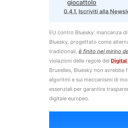
giocattolo
Iscriviti alla Newsl
EU contro Bluesky: mancanza di 
Bluesky, progettato come alterna
tradizionali,
è finito nel mirino 
violazioni delle regole del
Digita
Bruxelles, Bluesky non avrebbe for
algoritmi e sui meccanismi di mo
essenziali per garantire traspar
digitale europeo.