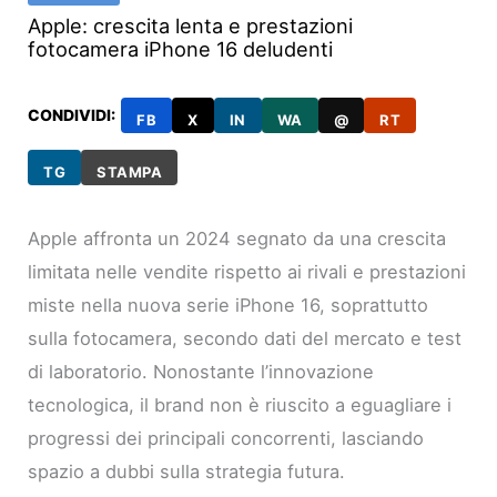
Apple: crescita lenta e prestazioni
fotocamera iPhone 16 deludenti
CONDIVIDI:
FB
X
IN
WA
@
RT
TG
STAMPA
Apple affronta un 2024 segnato da una crescita
limitata nelle vendite rispetto ai rivali e prestazioni
miste nella nuova serie iPhone 16, soprattutto
sulla fotocamera, secondo dati del mercato e test
di laboratorio. Nonostante l’innovazione
tecnologica, il brand non è riuscito a eguagliare i
progressi dei principali concorrenti, lasciando
spazio a dubbi sulla strategia futura.