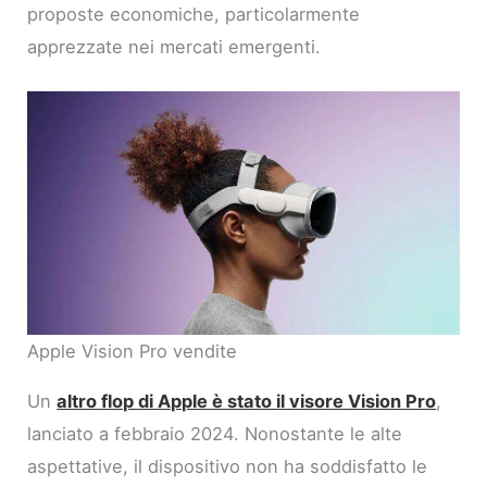
proposte economiche, particolarmente
apprezzate nei mercati emergenti.
Apple Vision Pro vendite
Un
altro flop di Apple è stato il visore Vision Pro
,
lanciato a febbraio 2024. Nonostante le alte
aspettative, il dispositivo non ha soddisfatto le