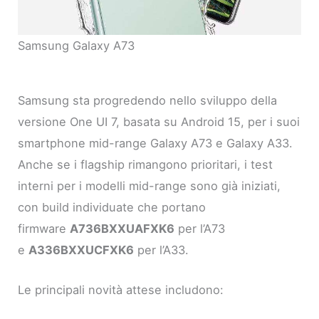
Samsung Galaxy A73
Samsung sta progredendo nello sviluppo della
versione One UI 7, basata su Android 15, per i suoi
smartphone mid-range Galaxy A73 e Galaxy A33.
Anche se i flagship rimangono prioritari, i test
interni per i modelli mid-range sono già iniziati,
con build individuate che portano
firmware
A736BXXUAFXK6
per l’A73
e
A336BXXUCFXK6
per l’A33.
Le principali novità attese includono: