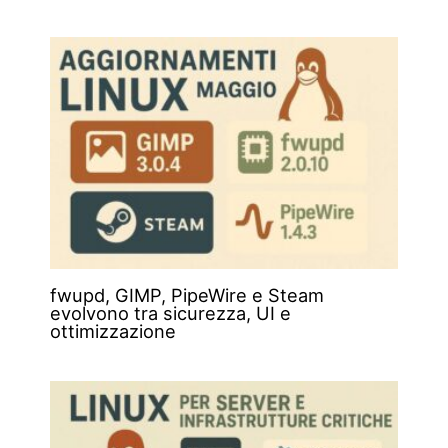
fwupd, GIMP, PipeWire e Steam
evolvono tra sicurezza, UI e
ottimizzazione