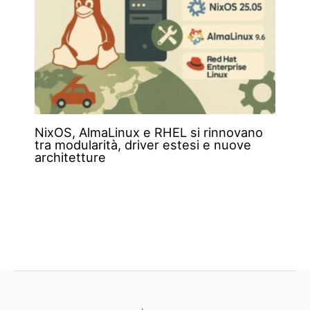
NixOS, AlmaLinux e RHEL si rinnovano
tra modularità, driver estesi e nuove
architetture