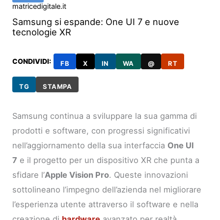
matricedigitale.it
Samsung si espande: One UI 7 e nuove
tecnologie XR
CONDIVIDI:
FB
X
IN
WA
@
RT
TG
STAMPA
Samsung continua a sviluppare la sua gamma di
prodotti e software, con progressi significativi
nell’aggiornamento della sua interfaccia
One UI
7
e il progetto per un dispositivo XR che punta a
sfidare l’
Apple Vision Pro
. Queste innovazioni
sottolineano l’impegno dell’azienda nel migliorare
l’esperienza utente attraverso il software e nella
creazione di
hardware
avanzato per realtà