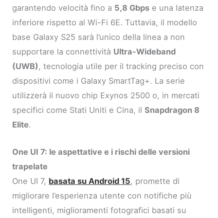
garantendo velocità fino a
5,8 Gbps
e una latenza
inferiore rispetto al Wi-Fi 6E. Tuttavia, il modello
base Galaxy S25 sarà l’unico della linea a non
supportare la connettività
Ultra-Wideband
(UWB)
, tecnologia utile per il tracking preciso con
dispositivi come i Galaxy SmartTag+. La serie
utilizzerà il nuovo chip Exynos 2500 o, in mercati
specifici come Stati Uniti e Cina, il
Snapdragon 8
Elite
.
One UI 7: le aspettative e i rischi delle versioni
trapelate
One UI 7,
basata su Android 15
, promette di
migliorare l’esperienza utente con notifiche più
intelligenti, miglioramenti fotografici basati su