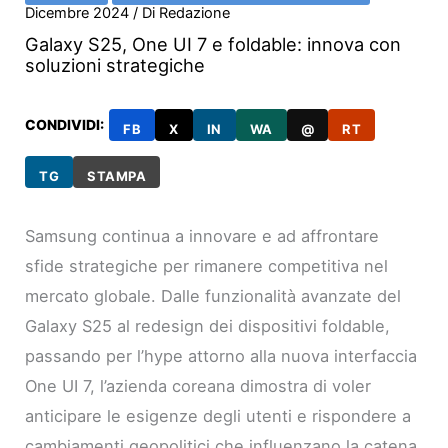
Dicembre 2024
/ Di
Redazione
Galaxy S25, One UI 7 e foldable: innova con
soluzioni strategiche
CONDIVIDI:
FB
X
IN
WA
@
RT
TG
STAMPA
Samsung continua a innovare e ad affrontare
sfide strategiche per rimanere competitiva nel
mercato globale. Dalle funzionalità avanzate del
Galaxy S25 al redesign dei dispositivi foldable,
passando per l’hype attorno alla nuova interfaccia
One UI 7, l’azienda coreana dimostra di voler
anticipare le esigenze degli utenti e rispondere a
cambiamenti geopolitici che influenzano la catena