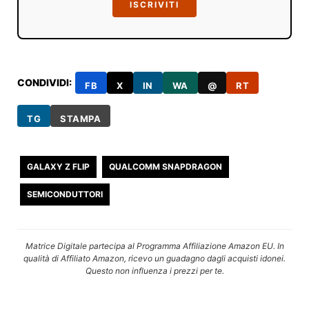
ISCRIVITI
CONDIVIDI:
FB
X
IN
WA
@
RT
TG
STAMPA
GALAXY Z FLIP
QUALCOMM SNAPDRAGON
SEMICONDUTTORI
Matrice Digitale partecipa al Programma Affiliazione Amazon EU. In
qualità di Affiliato Amazon, ricevo un guadagno dagli acquisti idonei.
Questo non influenza i prezzi per te.