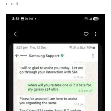
di dati.