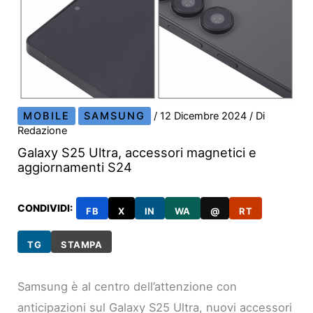
MOBILE
SAMSUNG
/
12 Dicembre 2024
/ Di
Redazione
Galaxy S25 Ultra, accessori magnetici e
aggiornamenti S24
CONDIVIDI:
FB
X
IN
WA
@
RT
TG
STAMPA
Samsung è al centro dell’attenzione con
anticipazioni sul Galaxy S25 Ultra, nuovi accessori