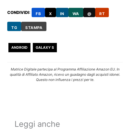
CONDIVIDI:
FB
X
IN
WA
@
RT
TG
STAMPA
ANDROID
GALAXY S
Matrice Digitale partecipa al Programma Affiliazione Amazon EU. In
qualità di Affiliato Amazon, ricevo un guadagno dagli acquisti idonei.
Questo non influenza i prezzi per te.
Leggi anche