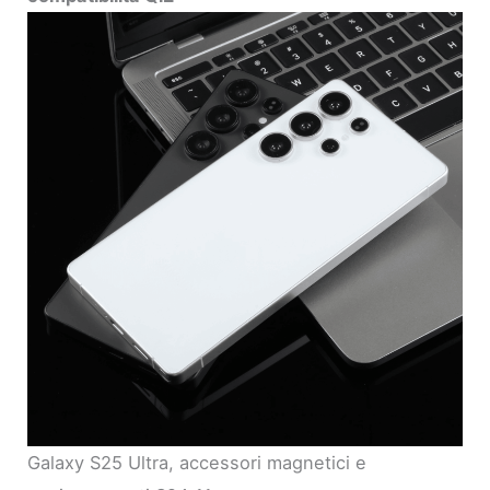
Galaxy S25 Ultra, accessori magnetici e