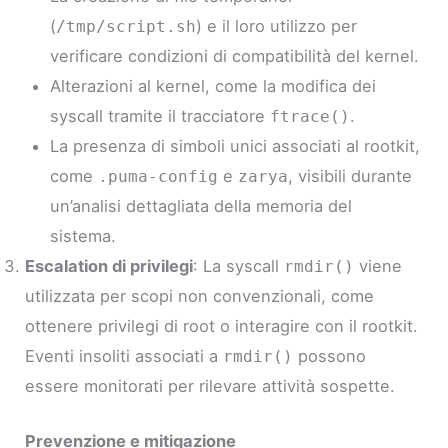
(
) e il loro utilizzo per
/tmp/script.sh
verificare condizioni di compatibilità del kernel.
Alterazioni al kernel, come la modifica dei
syscall tramite il tracciatore
.
ftrace()
La presenza di simboli unici associati al rootkit,
come
e
, visibili durante
.puma-config
zarya
un’analisi dettagliata della memoria del
sistema.
Escalation di privilegi
: La syscall
viene
rmdir()
utilizzata per scopi non convenzionali, come
ottenere privilegi di root o interagire con il rootkit.
Eventi insoliti associati a
possono
rmdir()
essere monitorati per rilevare attività sospette.
Prevenzione e mitigazione