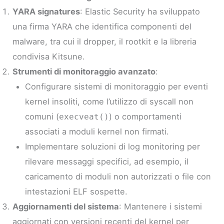
YARA signatures
: Elastic Security ha sviluppato
una firma YARA che identifica componenti del
malware, tra cui il dropper, il rootkit e la libreria
condivisa Kitsune.
Strumenti di monitoraggio avanzato
:
Configurare sistemi di monitoraggio per eventi
kernel insoliti, come l’utilizzo di syscall non
comuni (
) o comportamenti
execveat()
associati a moduli kernel non firmati.
Implementare soluzioni di log monitoring per
rilevare messaggi specifici, ad esempio, il
caricamento di moduli non autorizzati o file con
intestazioni ELF sospette.
Aggiornamenti del sistema
: Mantenere i sistemi
aggiornati con versioni recenti del kernel per