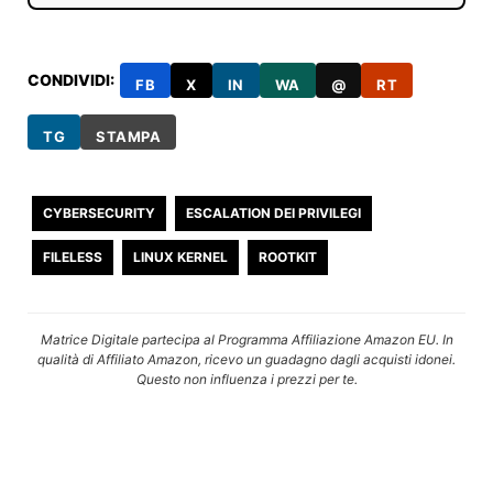
CONDIVIDI:
FB
X
IN
WA
@
RT
TG
STAMPA
CYBERSECURITY
ESCALATION DEI PRIVILEGI
FILELESS
LINUX KERNEL
ROOTKIT
Matrice Digitale partecipa al Programma Affiliazione Amazon EU. In
qualità di Affiliato Amazon, ricevo un guadagno dagli acquisti idonei.
Questo non influenza i prezzi per te.