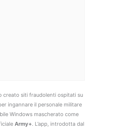
creato siti fraudolenti ospitati su
per ingannare il personale militare
guibile Windows mascherato come
ficiale
Army+
. L’app, introdotta dal