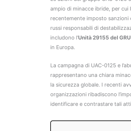
ampio di minacce ibride, per cui l
recentemente imposto sanzioni c
russi responsabili di destabilizz
includono l’
Unità 29155 del GRU
in Europa.
La campagna di UAC-0125 e l’abu
rappresentano una chiara minaccia
la sicurezza globale. I recenti a
organizzazioni ribadiscono l’imp
identificare e contrastare tali atti