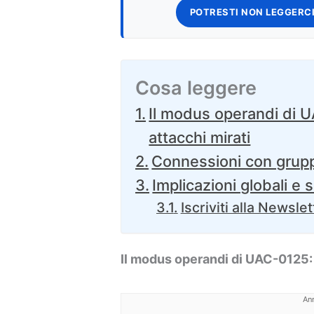
POTRESTI NON LEGGERCI
Cosa leggere
Il modus operandi di 
attacchi mirati
Connessioni con grupp
Implicazioni globali e 
Iscriviti alla Newslet
Il modus operandi di UAC-0125: 
An