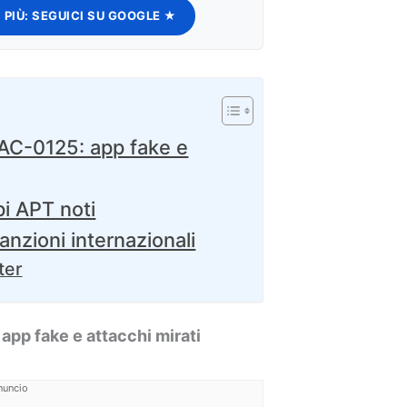
 PIÙ:
SEGUICI SU GOOGLE ★
UAC-0125: app fake e
i APT noti
sanzioni internazionali
ter
app fake e attacchi mirati
nuncio