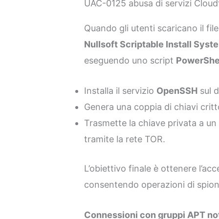
UAC-0125 abusa di servizi Cloudf
Quando gli utenti scaricano il fil
Nullsoft Scriptable Install Syst
eseguendo uno script
PowerShe
Installa il servizio
OpenSSH
sul 
Genera una coppia di chiavi crit
Trasmette la chiave privata a un 
tramite la rete TOR.
L’obiettivo finale è ottenere l’a
consentendo operazioni di spion
Connessioni con gruppi APT no