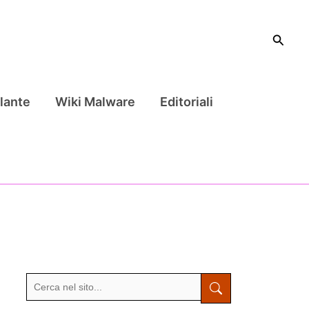
Cerca
lante
Wiki Malware
Editoriali