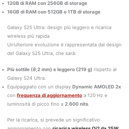
12GB di RAM con 256GB di storage
16GB di RAM con 512GB o 1TB di storage
Galaxy S25 Ultra: design più leggero e ricarica
wireless più rapida
Un’ulteriore evoluzione è rappresentata dal design
del Galaxy S25 Ultra, che sarà:
Più sottile (8,2 mm) e leggero (219 g)
rispetto al
Galaxy S24 Ultra.
Equipaggiato con un display
Dynamic AMOLED 2x
con
frequenza di aggiornamento
a 120 Hz e
luminosità di picco fino a
2.600 nits
.
Per la ricarica, si prevede un significativo
aggiornamento con
ricarica wireless Qi2 da 25W
,