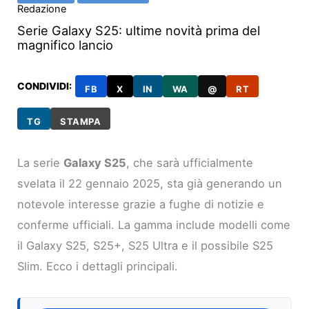
Redazione
Serie Galaxy S25: ultime novità prima del
magnifico lancio
CONDIVIDI:
FB
X
IN
WA
@
RT
TG
STAMPA
La serie
Galaxy S25
, che sarà ufficialmente
svelata il 22 gennaio 2025, sta già generando un
notevole interesse grazie a fughe di notizie e
conferme ufficiali. La gamma include modelli come
il Galaxy S25, S25+, S25 Ultra e il possibile S25
Slim. Ecco i dettagli principali.